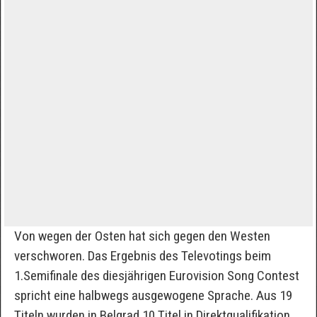
Von wegen der Osten hat sich gegen den Westen
verschworen. Das Ergebnis des Televotings beim
1.Semifinale des diesjährigen Eurovision Song Contest
spricht eine halbwegs ausgewogene Sprache. Aus 19
Titeln wurden in Belgrad 10 Titel in Direktqualifikation