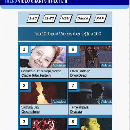
TREND
VIDEO CHARTS [[ HEUTE ]]