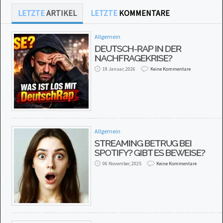
LETZTE
ARTIKEL
LETZTE
KOMMENTARE
Allgemein
DEUTSCH-RAP IN DER
NACHFRAGEKRISE?
19 Januar, 2026
Keine Kommentare
Allgemein
STREAMING BETRUG BEI
SPOTIFY? GIBT ES BEWEISE?
06 November, 2025
Keine Kommentare