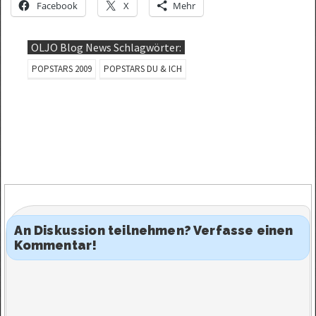
Facebook
X
Mehr
OLJO Blog News Schlagwörter:
POPSTARS 2009
POPSTARS DU & ICH
An Diskussion teilnehmen? Verfasse einen
Kommentar!