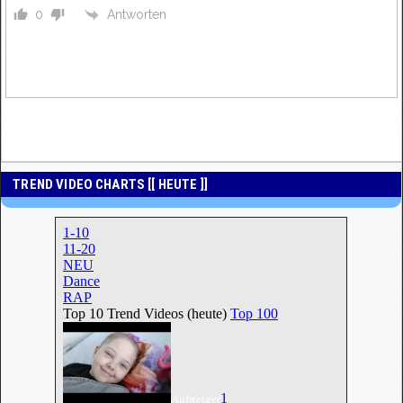
Antworten
0
TREND VIDEO CHARTS [[ HEUTE ]]