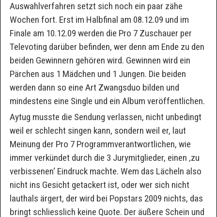
Auswahlverfahren setzt sich noch ein paar zähe
Wochen fort. Erst im Halbfinal am 08.12.09 und im
Finale am 10.12.09 werden die Pro 7 Zuschauer per
Televoting darüber befinden, wer denn am Ende zu den
beiden Gewinnern gehören wird. Gewinnen wird ein
Pärchen aus 1 Mädchen und 1 Jungen. Die beiden
werden dann so eine Art Zwangsduo bilden und
mindestens eine Single und ein Album veröffentlichen.
Aytug musste die Sendung verlassen, nicht unbedingt
weil er schlecht singen kann, sondern weil er, laut
Meinung der Pro 7 Programmverantwortlichen, wie
immer verkündet durch die 3 Jurymitglieder, einen ‚zu
verbissenen‘ Eindruck machte. Wem das Lächeln also
nicht ins Gesicht getackert ist, oder wer sich nicht
lauthals ärgert, der wird bei Popstars 2009 nichts, das
bringt schliesslich keine Quote. Der äußere Schein und