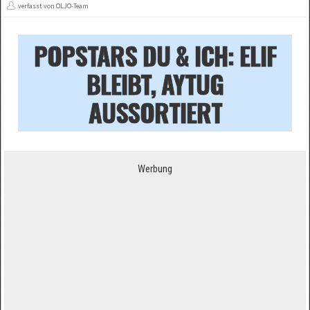
verfasst von OLJO-Team
POPSTARS DU & ICH: ELIF
BLEIBT, AYTUG
AUSSORTIERT
Werbung