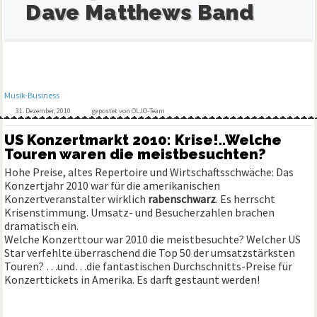
Dave Matthews Band
Musik-Business
31. Dezember, 2010
gepostet von OLJO-Team
US Konzertmarkt 2010: Krise!..Welche
Touren waren die meistbesuchten?
Hohe Preise, altes Repertoire und Wirtschaftsschwäche: Das
Konzertjahr 2010 war für die amerikanischen
Konzertveranstalter wirklich
rabenschwarz
. Es herrscht
Krisenstimmung. Umsatz- und Besucherzahlen brachen
dramatisch ein.
Welche Konzerttour war 2010 die meistbesuchte? Welcher US
Star verfehlte überraschend die Top 50 der umsatzstärksten
Touren? …und…die fantastischen Durchschnitts-Preise für
Konzerttickets in Amerika. Es darft gestaunt werden!