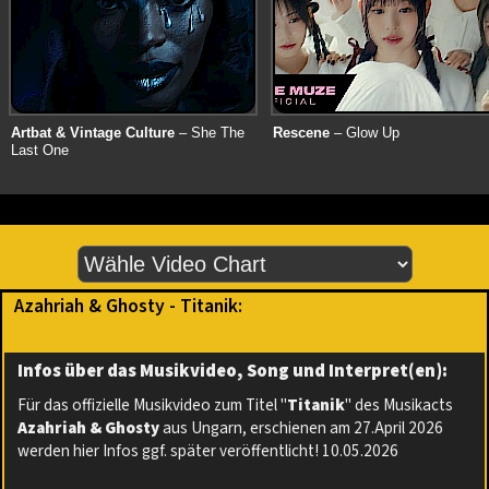
Artbat & Vintage Culture
– She The
Rescene
– Glow Up
Last One
Azahriah & Ghosty - Titanik:
Infos über das Musikvideo, Song und Interpret(en):
Für das offizielle Musikvideo zum Titel "
Titanik
" des Musikacts
Azahriah & Ghosty
aus Ungarn, erschienen am 27.April 2026
werden hier Infos ggf. später veröffentlicht! 10.05.2026