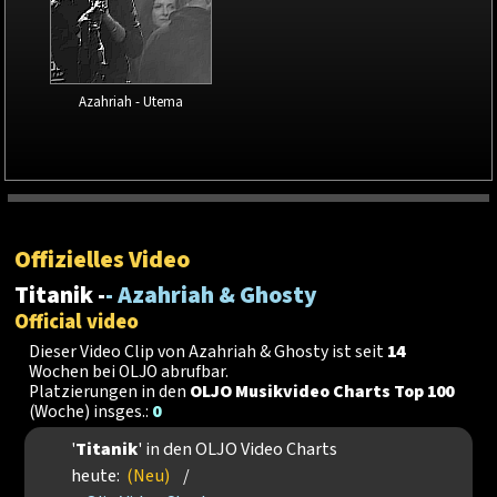
Azahriah - Utema
Offizielles Video
Titanik -
- Azahriah & Ghosty
Official video
Dieser Video Clip von Azahriah & Ghosty ist seit
14
Wochen bei OLJO abrufbar.
Platzierungen in den
OLJO Musikvideo Charts Top 100
(Woche) insges.:
0
'
Titanik
' in den OLJO Video Charts
heute:
(Neu)
/