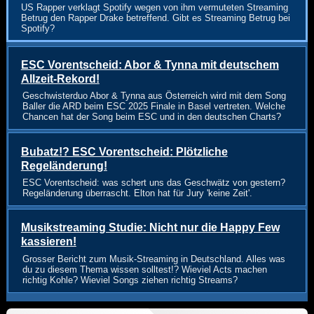
US Rapper verklagt Spotify wegen von ihm vermuteten Streaming
Betrug den Rapper Drake betreffend. Gibt es Streaming Betrug bei
Spotify?
ESC Vorentscheid: Abor & Tynna mit deutschem
Allzeit-Rekord!
Geschwisterduo Abor & Tynna aus Österreich wird mit dem Song
Baller die ARD beim ESC 2025 Finale in Basel vertreten. Welche
Chancen hat der Song beim ESC und in den deutschen Charts?
Bubatz!? ESC Vorentscheid: Plötzliche
Regeländerung!
ESC Vorentscheid: was schert uns das Geschwätz von gestern?
Regeländerung überrascht. Elton hat für Jury 'keine Zeit'.
Musikstreaming Studie: Nicht nur die Happy Few
kassieren!
Grosser Bericht zum Musik-Streaming in Deutschland. Alles was
du zu diesem Thema wissen solltest!? Wieviel Acts machen
richtig Kohle? Wieviel Songs ziehen richtig Streams?