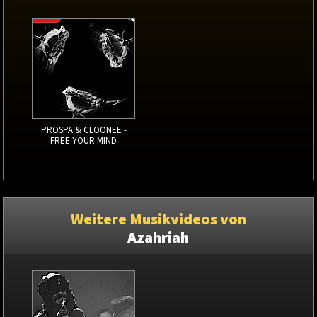
PROSPA & CLOONEE -
FREE YOUR MIND
Weitere Musikvideos von
Azahriah