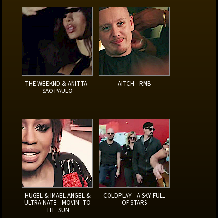
THE WEEKND & ANITTA -
AITCH - RMB
SAO PAULO
HUGEL & IMAEL ANGEL &
COLDPLAY - A SKY FULL
ULTRA NATE - MOVIN' TO
OF STARS
THE SUN