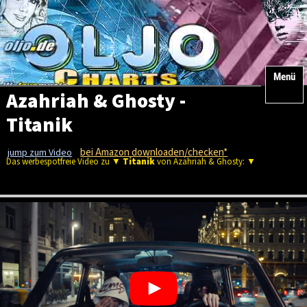
Menü
Azahriah & Ghosty -
Titanik
bei Amazon downloaden/checken*
jump zum Video
Das werbespotfreie Video zu ▼
Titanik
von Azahriah & Ghosty: ▼