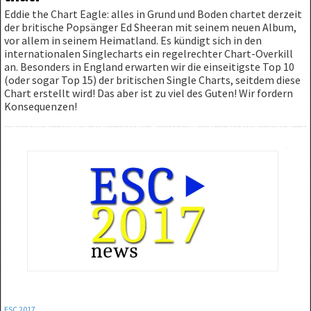
Eddie the Chart Eagle: alles in Grund und Boden chartet derzeit
der britische Popsänger Ed Sheeran mit seinem neuen Album,
vor allem in seinem Heimatland. Es kündigt sich in den
internationalen Singlecharts ein regelrechter Chart-Overkill
an. Besonders in England erwarten wir die einseitigste Top 10
(oder sogar Top 15) der britischen Single Charts, seitdem diese
Chart erstellt wird! Das aber ist zu viel des Guten! Wir fordern
Konsequenzen!
ESC 2017