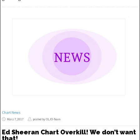
Chart News
März 7, 2017
posted by OLJO-Team
Ed Sheeran Chart Overkill! We don’t want
that!