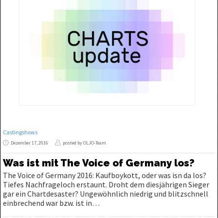
Castingshows
Dezember 17, 2016
posted by OLJO-Team
Was ist mit The Voice of Germany los?
The Voice of Germany 2016: Kaufboykott, oder was isn da los?
Tiefes Nachfrageloch erstaunt. Droht dem diesjährigen Sieger
gar ein Chartdesaster? Ungewöhnlich niedrig und blitzschnell
einbrechend war bzw. ist in…