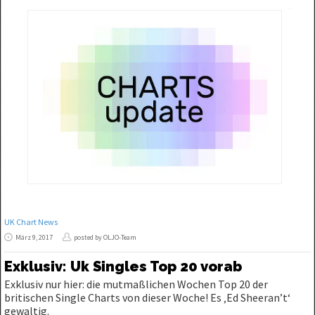
UK Chart News
März 9, 2017
posted by OLJO-Team
Exklusiv: Uk Singles Top 20 vorab
Exklusiv nur hier: die mutmaßlichen Wochen Top 20 der
britischen Single Charts von dieser Woche! Es ‚Ed Sheeran’t‘
gewaltig.