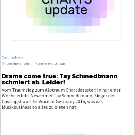
Castingshows
Dezember 27, 2016
posted by OLJO-Team
Drama come true: Tay Schmedtmann
schmiert ab. Leider!
Vom Traumsieg zum Alptraum Chartdesaster: In nur einer
Woche erlebt Newcomer Tay Schmedtmann, Sieger der
Castingshow The Voice of Germany 2016, was das
Musikbusiness so alles zu bieten hat.