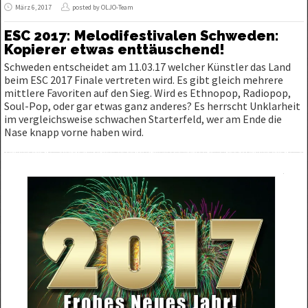
März 6, 2017
posted by OLJO-Team
ESC 2017: Melodifestivalen Schweden:
Kopierer etwas enttäuschend!
Schweden entscheidet am 11.03.17 welcher Künstler das Land
beim ESC 2017 Finale vertreten wird. Es gibt gleich mehrere
mittlere Favoriten auf den Sieg. Wird es Ethnopop, Radiopop,
Soul-Pop, oder gar etwas ganz anderes? Es herrscht Unklarheit
im vergleichsweise schwachen Starterfeld, wer am Ende die
Nase knapp vorne haben wird.