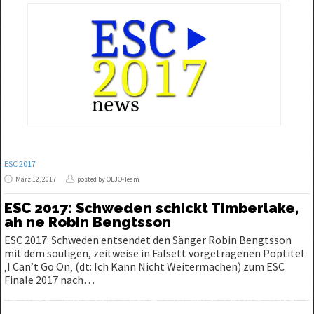
ESC 2017
März 12, 2017
posted by OLJO-Team
ESC 2017: Schweden schickt Timberlake,
ah ne Robin Bengtsson
ESC 2017: Schweden entsendet den Sänger Robin Bengtsson
mit dem souligen, zeitweise in Falsett vorgetragenen Poptitel
‚I Can’t Go On‚ (dt: Ich Kann Nicht Weitermachen) zum ESC
Finale 2017 nach…