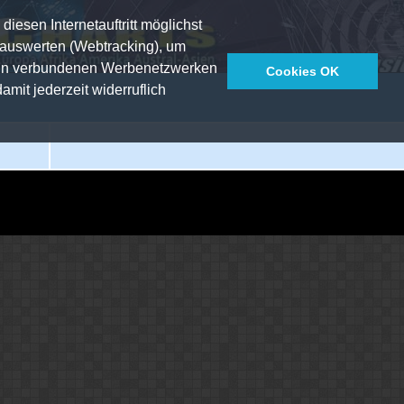
esen Internetauftritt möglichst
 auswerten (Webtracking), um
n in verbundenen Werbenetzwerken
Cookies OK
mit jederzeit widerruflich