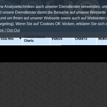
Analysetechniken auch unserer Dienstleister verwenden, um di
d unsere Dienstleister damit die Besuche auf unserer Webseite
n und um Ihnen auf unserer Webseite sowie auch auf Webseite
eting). Wenn Sie auf 'Cookies OK' klicken, erklären Sie sich da
e / Opt-Out
Youtube Musik
USA Hits
VIDEOS
CHARTS
NEWS
Charts