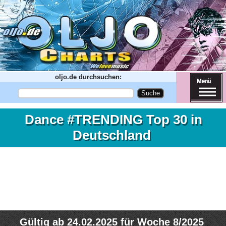
oljo.de durchsuchen:
Menü
Dance #TRENDING Top 30 in
Deutschland
Gültig ab 24.02.2025 für Woche 8/2025