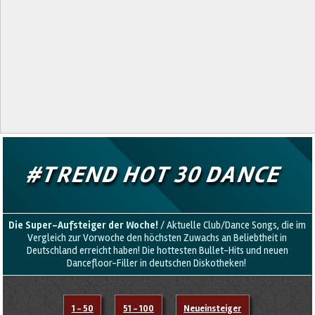
#TREND HOT 30 DANCE
Die
Super-Aufsteiger
der Woche!
/ Aktuelle Club/Dance Songs, die im
Vergleich zur Vorwoche den höchsten Zuwachs an Beliebtheit in
Deutschland erreicht haben! Die hottesten Bullet-Hits und neuen
Dancefloor-Filler in deutschen Diskotheken!
1 - 50
51 - 100
Neueinsteiger