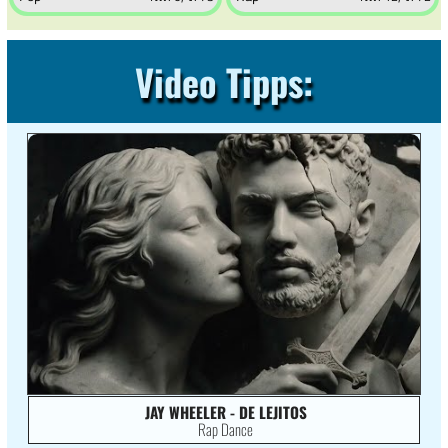
Video Tipps:
JAY WHEELER - DE LEJITOS
Rap Dance