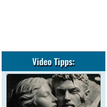
Anspieltipp:
Lucho Rk
Aire
Video Tipps: