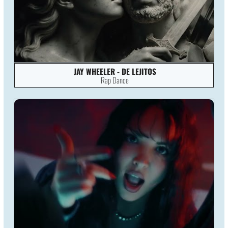
JAY WHEELER - DE LEJITOS
Rap Dance