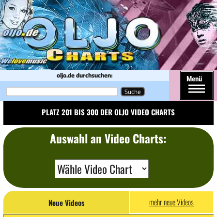
oljo.de durchsuchen:
Menü
Platz 201 bis 300 der OLJO Video Charts
Auswahl an Video Charts:
mehr neue Videos
Neue Videos