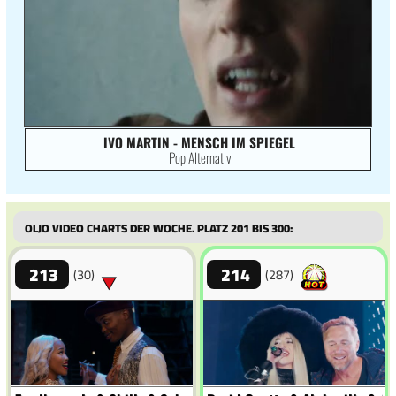
IVO MARTIN - MENSCH IM SPIEGEL
Pop Alternativ
Oljo Video Charts der Woche. Platz 201 bis 300:
213
214
(30)
(287)