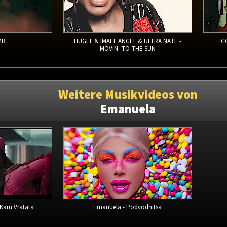
MB
HUGEL & IMAEL ANGEL & ULTRA NATE -
C
MOVIN' TO THE SUN
Weitere Musikvideos von
Emanuela
 Kam Vratata
Emanuela - Podvodnitsa