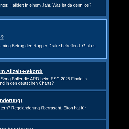
nter. Halbiert in einem Jahr. Was ist da denn los?
e?
aming Betrug den Rapper Drake betreffend. Gibt es
m Allzeit-Rekord!
 Song Baller die ARD beim ESC 2025 Finale in
nd in den deutschen Charts?
änderung!
rn? Regeländerung überrascht. Elton hat für