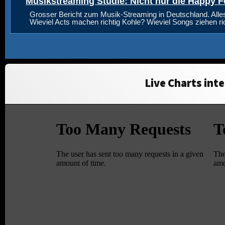
Musikstreaming Studie: Nicht nur die Happy F
Grosser Bericht zum Musik-Streaming in Deutschland. Alle
Wieviel Acts machen richtig Kohle? Wieviel Songs ziehen r
Live Charts inte