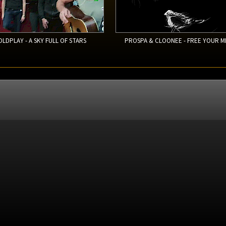
OLDPLAY - A SKY FULL OF STARS
PROSPA & CLOONEE - FREE YOUR M