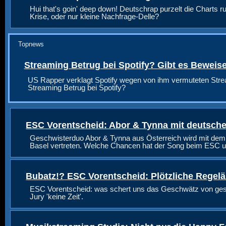
Hui that's goin' deep down! Deutschrap purzelt die Charts ru
Krise, oder nur kleine Nachfrage-Delle?
Topnews
Streaming Betrug bei Spotify? Gibt es Beweis
US Rapper verklagt Spotify wegen von ihm vermuteten Stre
Streaming Betrug bei Spotify?
ESC Vorentscheid: Abor & Tynna mit deutsche
Geschwisterduo Abor & Tynna aus Österreich wird mit dem
Basel vertreten. Welche Chancen hat der Song beim ESC u
Bubatz!? ESC Vorentscheid: Plötzliche Regel
ESC Vorentscheid: was schert uns das Geschwätz von geste
Jury 'keine Zeit'.