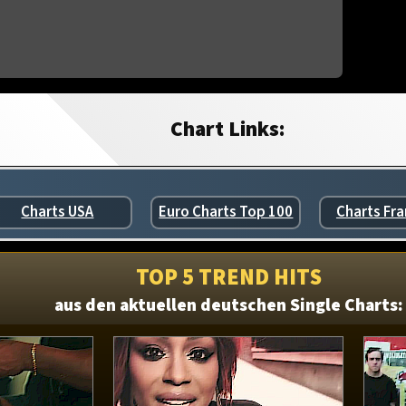
Chart Links:
Charts USA
Euro Charts Top 100
Charts Fra
TOP 5 TREND HITS
aus den aktuellen deutschen Single Charts: