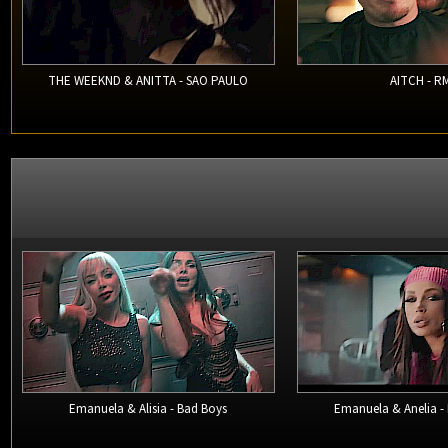
THE WEEKND & ANITTA - SAO PAULO
AITCH - R
Emanuela & Alisia - Bad Boys
Emanuela & Anelia -