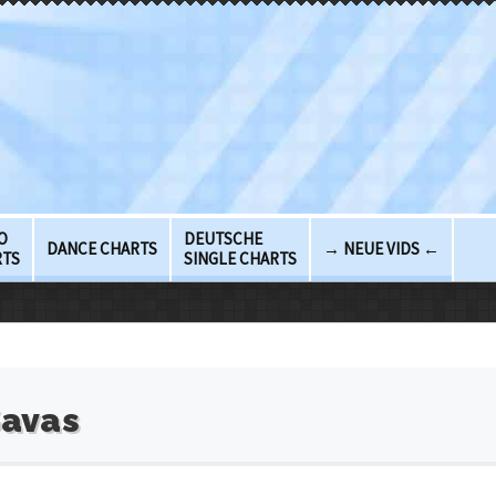
O
DEUTSCHE
DANCE CHARTS
→ NEUE VIDS ←
RTS
SINGLE CHARTS
Savas