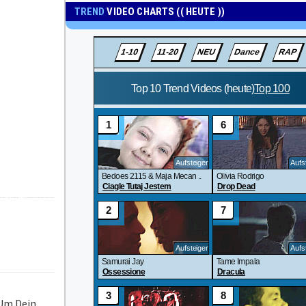
TREND
VIDEO CHARTS (( HEUTE ))
 Um Dein