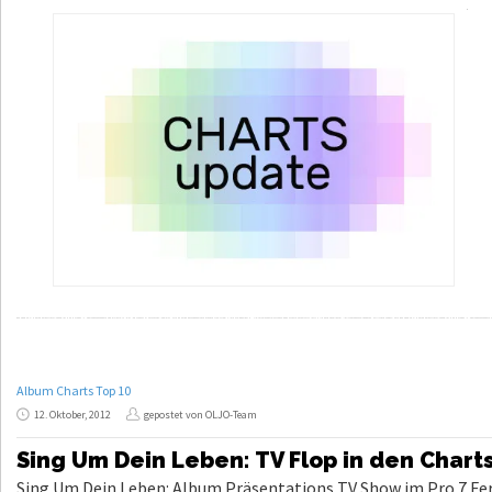
Album Charts Top 10
12. Oktober, 2012
gepostet von OLJO-Team
Sing Um Dein Leben: TV Flop in den Chart
Sing Um Dein Leben: Album Präsentations TV Show im Pro 7 Fern