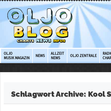
OLJO
ALLZEIT
RADI
NEWS
OLJO ZENTRALE
MUSIK MAGAZIN
NEWS
CHA
Schlagwort Archive:
Kool 