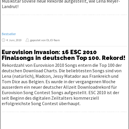
Musikstar soviele neue Rekorde aufgestellt, wie Lena Meyer-
Landrut!
Bestseller
4. Juni, 2010
gepostet von OLJO-Team
Eurovision Invasion: 16 ESC 2010
Finalsongs in deutschen Top 100. Rekord!
Rekordzahl von Eurovision 2010 Songs entern die Top 100 der
deutschen Download Charts. Die beliebtesten Songs sind von
Lena (natürlich), Madcon, Jessy Matador aus Frankreich und
Tom Dice aus Belgien. Es wurde in der vergangenen Woche
ausserdem ein neuer deutscher Allzeit Downloadrekord für
Eurovision Song Contest Songs aufgestellt. ESC 2010 ist der
seit Beginn des digitalen Zeiltalters kommerziell
erfolgreichste Song Contest überhaupt.