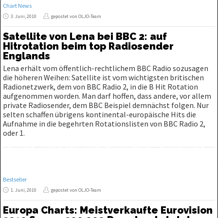
Chart News
3. Juni, 2010
gepostet von OLJO-Team
Satellite von Lena bei BBC 2: auf
Hitrotation beim top Radiosender
Englands
Lena erhält vom öffentlich-rechtlichem BBC Radio sozusagen
die höheren Weihen: Satellite ist vom wichtigsten britischen
Radionetzwerk, dem von BBC Radio 2, in die B Hit Rotation
aufgenommen worden. Man darf hoffen, dass andere, vor allem
private Radiosender, dem BBC Beispiel demnächst folgen. Nur
selten schaffen übrigens kontinental-europäische Hits die
Aufnahme in die begehrten Rotationslisten von BBC Radio 2,
oder 1.
Bestseller
1. Juni, 2010
gepostet von OLJO-Team
Europa Charts: Meistverkaufte Eurovision