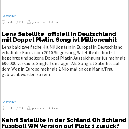
Bestseller
17. Juni, 2010
gepostet von OLJO-Team
Lena Satellite: offiziell in Deutschland
mit Doppel Platin. Song ist Millionenhit
Lena bald zweifache Hit Millionärin in Europa! In Deutschland
erhält der Eurovision 2010 Siegersong Satellite die höchst
begehrte und seltene Doppel Platin Auszeichnung für mehr als
600.000 verkaufte Single Tonträger. Als Song ist Satellite auf
dem Weg in Europa mehr als 2 Mio mal an den Mann/Frau
gebracht worden zu sein.
Bestseller
15. Juni, 2010
gepostet von OLJO-Team
Kehrt Satellite in der Schland Oh Schland
Fussball WM Version auf Platz 1 zurück?