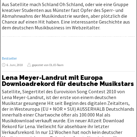
Aus Satellite mach Schland Oh Schland, oder wie eine Gruppe
kreativer Studenten aus Münster fast Opfer des Sperr- und
Abmahnwahns der Musikindustrie wurden, aber plötzlich die
Chance auf einen Hit haben. Eine interessante Geschichte aus
dem deutschen Musikbusiness im Webzeitalter.
Bestseller
6. Juni, 2010
gepostet von OLJO-Team
Lena Meyer-Landrut mit Europa
Downloadrekord für deutsche Musikstars
Satellite, Siegertitel des Eurovision Song Contest 2010 von
Lena Meyer-Landrut, ist der erste von einem deutschen
Musikstar gesungene Hit seit Beginn des digitalen Zeitalters,
der in Westeuropa (EU + NOR + SUI) AUSSERHALB Deutschlands
innerhalb einer Chartwoche öfter als 100.000 Mal als
Musikdownload verkauft wurde. Ein neuer Allzeit Download
Rekord für Lena. Vielleicht für absehbare ihr letzter
Verkaufsrekord. In nur 12 Wochen hat noch kein deutscher