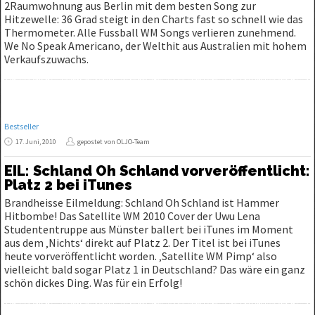
2Raumwohnung aus Berlin mit dem besten Song zur
Hitzewelle: 36 Grad steigt in den Charts fast so schnell wie das
Thermometer. Alle Fussball WM Songs verlieren zunehmend.
We No Speak Americano, der Welthit aus Australien mit hohem
Verkaufszuwachs.
Bestseller
17. Juni, 2010
gepostet von OLJO-Team
EIL: Schland Oh Schland vorveröffentlicht:
Platz 2 bei iTunes
Brandheisse Eilmeldung: Schland Oh Schland ist Hammer
Hitbombe! Das Satellite WM 2010 Cover der Uwu Lena
Studententruppe aus Münster ballert bei iTunes im Moment
aus dem ‚Nichts‘ direkt auf Platz 2. Der Titel ist bei iTunes
heute vorveröffentlicht worden. ‚Satellite WM Pimp‘ also
vielleicht bald sogar Platz 1 in Deutschland? Das wäre ein ganz
schön dickes Ding. Was für ein Erfolg!