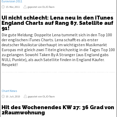
Eurovision 2011
15. Mai, 2011
gepostet von OLJO-Team
Ui nicht schlecht: Lena neu in den iTunes
England Charts auf Rang 87. Satellite auf
91!
Die gute Meldung: Doppelte Lena tummelt sich in den Top 100
der englischen iTunes Charts. Lena schafft es als erster
deutscher Musikstar überhaupt im wichtigsten Musikmarkt
Europas mit gleich zwei Titeln gleichzeitig in die Tages Top 100
zu gelangen. Sowohl Taken By A Stranger (aus England gabs
NULL Punkte), als auch Satellite finden in England Käufer.
Respekt!
Chart News
10. Juli, 2010
gepostet von OLJO-Team
Hit des Wochenendes KW 27: 36 Grad von
2Raumwohnung