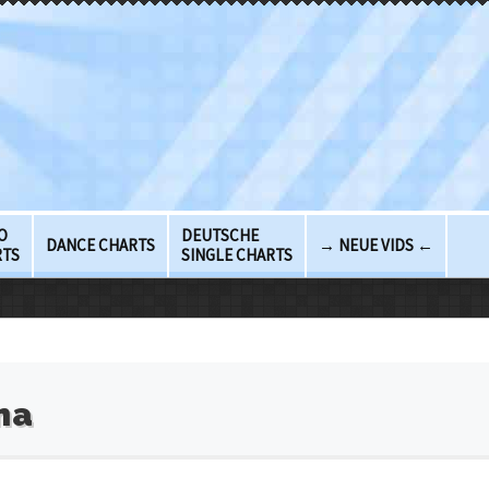
O
DEUTSCHE
DANCE CHARTS
→ NEUE VIDS ←
RTS
SINGLE CHARTS
ma