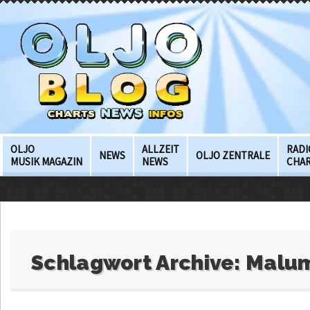
OLJO
ALLZEIT
RADI
NEWS
OLJO ZENTRALE
MUSIK MAGAZIN
NEWS
CHA
Schlagwort Archive:
Malu