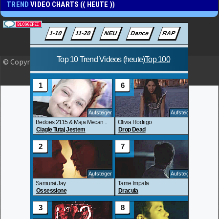
TREND
VIDEO CHARTS (( HEUTE ))
© Copyright 2023 OLJO