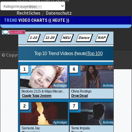
Impressum
Rechtliches
/
Datenschutz
TREND
VIDEO CHARTS (( HEUTE ))
© Copyright 2023 OLJO