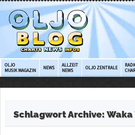
OLJO
ALLZEIT
RADI
NEWS
OLJO ZENTRALE
MUSIK MAGAZIN
NEWS
CHA
Schlagwort Archive:
Waka