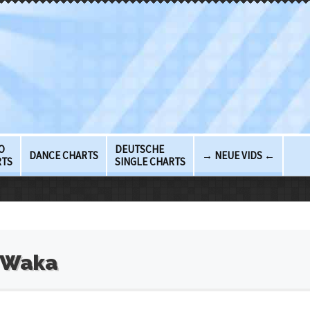
O
DEUTSCHE
DANCE CHARTS
→ NEUE VIDS ←
RTS
SINGLE CHARTS
 Waka