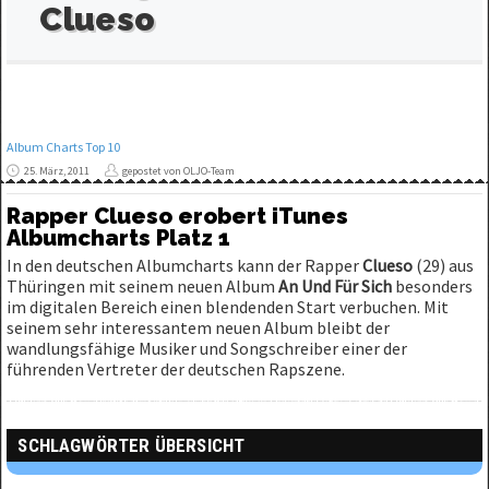
Clueso
Album Charts Top 10
25. März, 2011
gepostet von OLJO-Team
Rapper Clueso erobert iTunes
Albumcharts Platz 1
In den deutschen Albumcharts kann der Rapper
Clueso
(29) aus
Thüringen mit seinem neuen Album
An Und Für Sich
besonders
im digitalen Bereich einen blendenden Start verbuchen. Mit
seinem sehr interessantem neuen Album bleibt der
wandlungsfähige Musiker und Songschreiber einer der
führenden Vertreter der deutschen Rapszene.
SCHLAGWÖRTER ÜBERSICHT