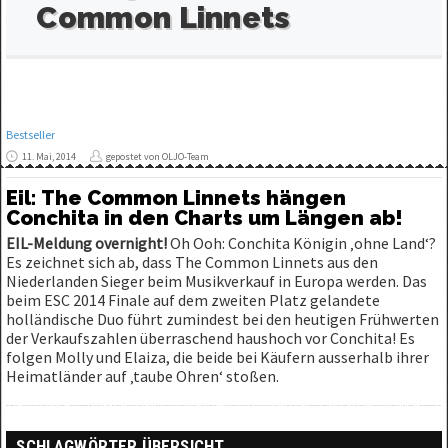
Common Linnets
Bestseller
11. Mai, 2014
gepostet von OLJO-Team
Eil: The Common Linnets hängen
Conchita in den Charts um Längen ab!
EIL-Meldung overnight!
Oh Ooh: Conchita Königin ‚ohne Land‘?
Es zeichnet sich ab, dass The Common Linnets aus den
Niederlanden Sieger beim Musikverkauf in Europa werden. Das
beim ESC 2014 Finale auf dem zweiten Platz gelandete
holländische Duo führt zumindest bei den heutigen Frühwerten
der Verkaufszahlen überraschend haushoch vor Conchita! Es
folgen Molly und Elaiza, die beide bei Käufern ausserhalb ihrer
Heimatländer auf ‚taube Ohren‘ stoßen.
SCHLAGWÖRTER ÜBERSICHT