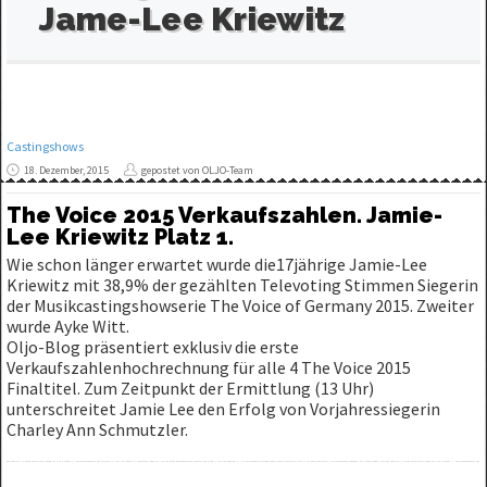
Jame-Lee Kriewitz
Castingshows
18. Dezember, 2015
gepostet von OLJO-Team
The Voice 2015 Verkaufszahlen. Jamie-
Lee Kriewitz Platz 1.
Wie schon länger erwartet wurde die17jährige Jamie-Lee
Kriewitz mit 38,9% der gezählten Televoting Stimmen Siegerin
der Musikcastingshowserie The Voice of Germany 2015. Zweiter
wurde Ayke Witt.
Oljo-Blog präsentiert exklusiv die erste
Verkaufszahlenhochrechnung für alle 4 The Voice 2015
Finaltitel. Zum Zeitpunkt der Ermittlung (13 Uhr)
unterschreitet Jamie Lee den Erfolg von Vorjahressiegerin
Charley Ann Schmutzler.