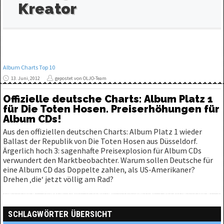
Kreator
Album Charts Top 10
13. Juni, 2012
gepostet von OLJO-Team
Offizielle deutsche Charts: Album Platz 1
für Die Toten Hosen. Preiserhöhungen für
Album CDs!
Aus den offiziellen deutschen Charts: Album Platz 1 wieder
Ballast der Republik von Die Toten Hosen aus Düsseldorf.
Ärgerlich hoch 3: sagenhafte Preisexplosion für Album CDs
verwundert den Marktbeobachter. Warum sollen Deutsche für
eine Album CD das Doppelte zahlen, als US-Amerikaner?
Drehen ‚die‘ jetzt völlig am Rad?
SCHLAGWÖRTER ÜBERSICHT