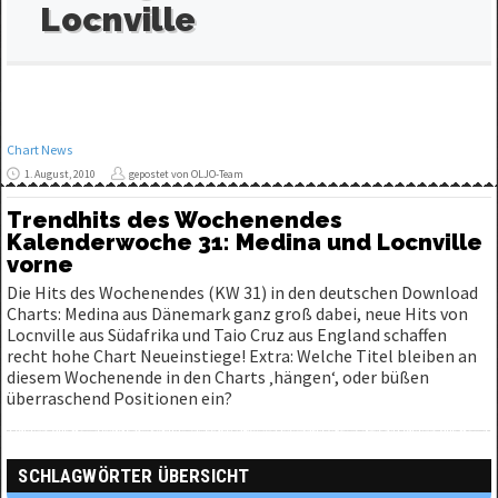
Locnville
Chart News
1. August, 2010
gepostet von OLJO-Team
Trendhits des Wochenendes
Kalenderwoche 31: Medina und Locnville
vorne
Die Hits des Wochenendes (KW 31) in den deutschen Download
Charts: Medina aus Dänemark ganz groß dabei, neue Hits von
Locnville aus Südafrika und Taio Cruz aus England schaffen
recht hohe Chart Neueinstiege! Extra: Welche Titel bleiben an
diesem Wochenende in den Charts ‚hängen‘, oder büßen
überraschend Positionen ein?
SCHLAGWÖRTER ÜBERSICHT