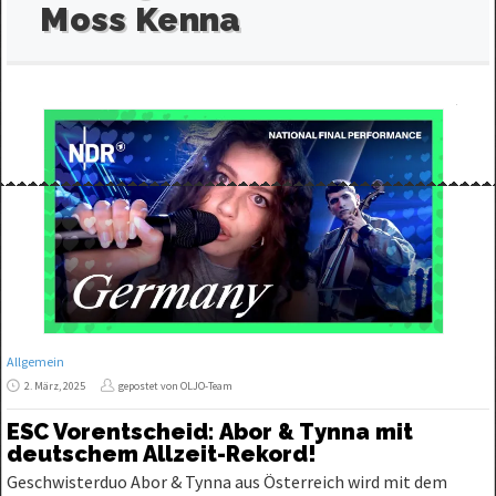
Moss Kenna
Allgemein
2. März, 2025
gepostet von OLJO-Team
ESC Vorentscheid: Abor & Tynna mit
deutschem Allzeit-Rekord!
Geschwisterduo Abor & Tynna aus Österreich wird mit dem