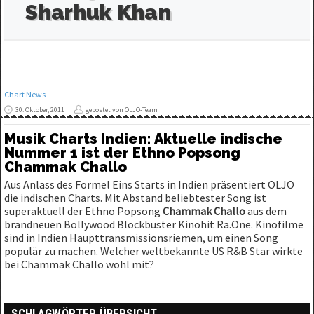
Sharhuk Khan
Chart News
30. Oktober, 2011
gepostet von OLJO-Team
Musik Charts Indien: Aktuelle indische
Nummer 1 ist der Ethno Popsong
Chammak Challo
Aus Anlass des Formel Eins Starts in Indien präsentiert OLJO
die indischen Charts. Mit Abstand beliebtester Song ist
superaktuell der Ethno Popsong
Chammak Challo
aus dem
brandneuen Bollywood Blockbuster Kinohit Ra.One. Kinofilme
sind in Indien Haupttransmissionsriemen, um einen Song
populär zu machen. Welcher weltbekannte US R&B Star wirkte
bei Chammak Challo wohl mit?
SCHLAGWÖRTER ÜBERSICHT