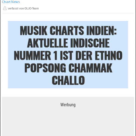
Chart News
verfasst von OLJO-Team
MUSIK CHARTS INDIEN:
AKTUELLE INDISCHE
NUMMER 1 IST DER ETHNO
POPSONG CHAMMAK
CHALLO
Werbung