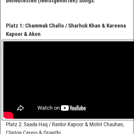
beliebtesten (meistgehörten) Songs:
Platz 1: Chammak Challo / Sharhuk Khan & Kareena
Kapoor & Akon
Platz 2: Saada Haq / Ranbir Kapoor & Mohit Chauhan,
Clinton Cerejo & Orianthi