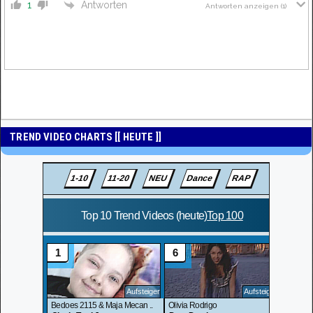
Antworten
1
Antworten anzeigen
(1)
TREND VIDEO CHARTS [[ HEUTE ]]