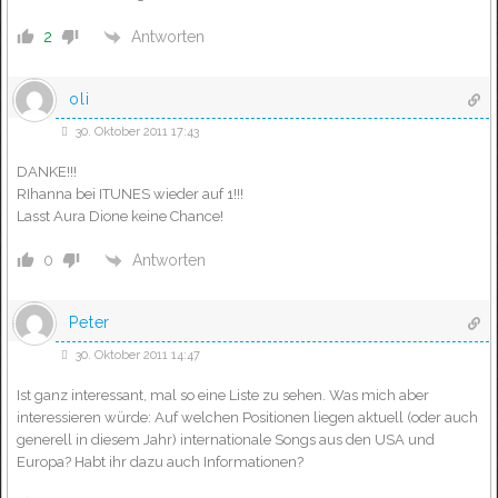
Antworten
2
oli
30. Oktober 2011 17:43
DANKE!!!
RIhanna bei ITUNES wieder auf 1!!!
Lasst Aura Dione keine Chance!
Antworten
0
Peter
30. Oktober 2011 14:47
Ist ganz interessant, mal so eine Liste zu sehen. Was mich aber
interessieren würde: Auf welchen Positionen liegen aktuell (oder auch
generell in diesem Jahr) internationale Songs aus den USA und
Europa? Habt ihr dazu auch Informationen?