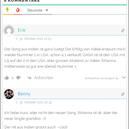
6
KOMMENTARE
Neueste
Erik
31. Oktober 2011 11:03
Der Song aus Indien ist ganz lustig! Der Erfolg von Adele erstaunt mich,
wieder Nummer 1 in USA, schon 4,1 verkauft, GAGA ist ist den USA mit
1,9 auf der 2 in den USA, aber grosser Abstand zu Adele. Rihanna
mittlerweile so gut wie überall Nummer 1.
Antworten
0
Antworten anzeigen
(1)
Benny
30. Oktober 2011 22:42
Ich liebe Aura, aber nicht den neuen Song. Rihanna ist ok, aber die
neue Single grandios ;-))
Der Hit aus Indien groovt auch – cool!