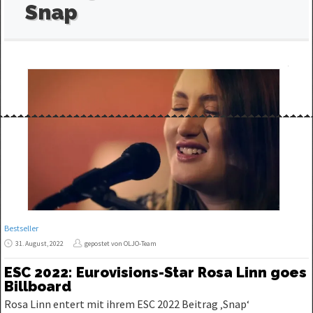
Snap
Bestseller
31. August, 2022
gepostet von OLJO-Team
ESC 2022: Eurovisions-Star Rosa Linn goes
Billboard
Rosa Linn entert mit ihrem ESC 2022 Beitrag ‚Snap‘