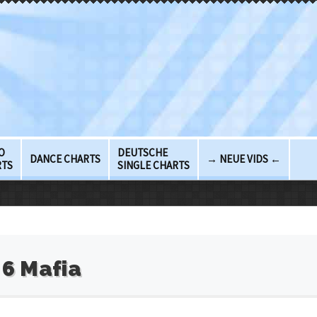
O
DEUTSCHE
DANCE CHARTS
→ NEUE VIDS ←
RTS
SINGLE CHARTS
 6 Mafia