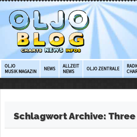
OLJO
ALLZEIT
RADI
NEWS
OLJO ZENTRALE
MUSIK MAGAZIN
NEWS
CHA
Schlagwort Archive:
Three