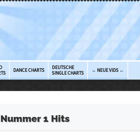
O
DEUTSCHE
DANCE CHARTS
→ NEUE VIDS ←
RTS
SINGLE CHARTS
 Nummer 1 Hits