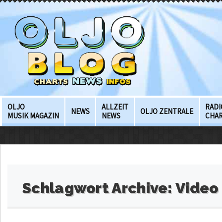
OLJO
ALLZEIT
RADI
NEWS
OLJO ZENTRALE
MUSIK MAGAZIN
NEWS
CHA
Schlagwort Archive:
Video