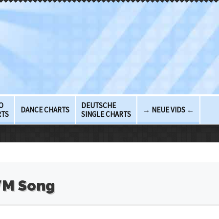
O
DEUTSCHE
DANCE CHARTS
→ NEUE VIDS ←
RTS
SINGLE CHARTS
WM Song