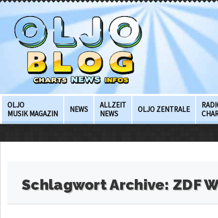
OLJO
ALLZEIT
RADI
NEWS
OLJO ZENTRALE
MUSIK MAGAZIN
NEWS
CHA
Schlagwort Archive:
ZDF 