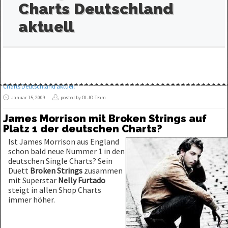
Charts Deutschland
aktuell
Charts Deutschland aktuell
Januar 15, 2009
posted by OLJO-Team
James Morrison mit Broken Strings auf
Platz 1 der deutschen Charts?
Ist James Morrison aus England
schon bald neue Nummer 1 in den
deutschen Single Charts? Sein
Duett
Broken Strings
zusammen
mit Superstar
Nelly Furtado
steigt in allen Shop Charts
immer höher.