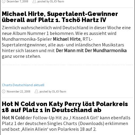
Dezember 7, 2008
posted by OLJO-Team
Michael Hirte, Supertalent-Gewinner
überall auf Platz 1. Tschö Hartz IV
Ziemlich wahrscheinlich wird Deutschland in dieser Woche eine
neue Album Nummer 1 bekommen. Wie es aussieht wird
Mundharmonika-Spieler
Michael Hirte
, RTL-
Supertalentgewinner, alle aus- und inländischen Musikstars
hinter sich lassen und mit
Der Mann mit Der Mundharmonika
ganz vorne stehen.
Charts Deutschland aktuell
November 22, 2008
posted by OLJO-Team
Hot N Cold von Katy Perry löst Polarkreis
18 auf Platz 1 in Deutschland ab
Hot N Cold
der Follow-Up Hit zu ‚I Kissed A Girl‘ kann ebenfalls
Platz 1 der deutschen Singles Charts (Downloads) erklimmen
und boxt ‚Allein Allein‘ von Polarkreis 18 auf 2.