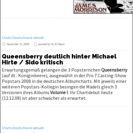
Charts Deutschland aktuell
Dezember 12, 2008
posted by OLJO-Team
Queensberry deutlich hinter Michael
Hirte / Sido kritisch
Erwartungsgemäß gelangen die 3 Popsternchen
Queensberry
(auf dt.: Königinbeere), ausgewählt in der Pro 7 Casting-Show
Popstars 2008 in die deutschen Albumcharts. Mit jeweils einer
weiteren Popstars-Kollegin besingen die Mädels gleich 3
Versionen ihres Albums
Volume I
. Ihr Chartdebut heute
(12.12.08) ist aber schwächer als erwartet.
Charts Deutschland aktuell