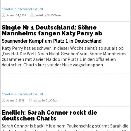
Charts Deutschland aktuell
August 14, 2008
posted by OLJO-Team
Single Nr 1 Deutschland: Söhne
Mannheims fangen Katy Perry ab
Spannender Kampf um Platz 1 in Deutschland
Katy Perry hat es schwer. In dieser Woche sieht’s so aus als ob
‚Das Hat Die Welt Noch Nicht Gesehen‘ von ‚Söhne Mannheims‘
zusammen mit Xavier Naidoo ihr Platz 1 in den offiziellen
deutschen Charts kurz vor der Nase wegschnappen.
Charts Deutschland aktuell
August 2, 2008
posted by OLJO-Team
Endlich: Sarah Connor rockt die
deutschen Charts
Sarah Connor is back! Mit einem Paukenschlag stürmt Sarah die