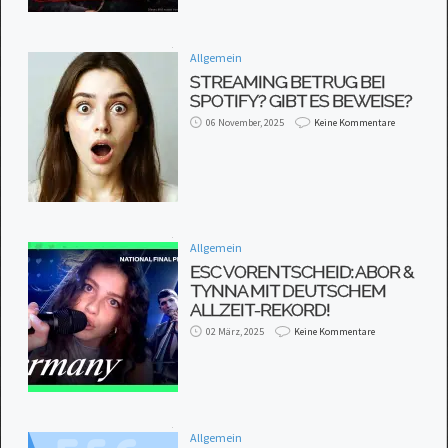
Allgemein
STREAMING BETRUG BEI
SPOTIFY? GIBT ES BEWEISE?
06 November, 2025
Keine Kommentare
Allgemein
ESC VORENTSCHEID: ABOR &
TYNNA MIT DEUTSCHEM
ALLZEIT-REKORD!
02 März, 2025
Keine Kommentare
Allgemein