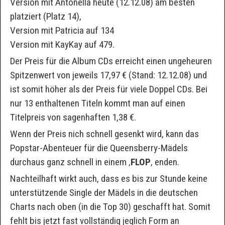
Version mit Antonella heute (12.12.08) am besten
platziert (Platz 14),
Version mit Patricia auf 134
Version mit KayKay auf 479.
Der Preis für die Album CDs erreicht einen ungeheuren
Spitzenwert von jeweils 17,97 € (Stand: 12.12.08) und
ist somit höher als der Preis für viele Doppel CDs. Bei
nur 13 enthaltenen Titeln kommt man auf einen
Titelpreis von sagenhaften 1,38 €.
Wenn der Preis nich schnell gesenkt wird, kann das
Popstar-Abenteuer für die Queensberry-Mädels
durchaus ganz schnell in einem ‚
FLOP
‚ enden.
Nachteilhaft wirkt auch, dass es bis zur Stunde keine
unterstützende Single der Mädels in die deutschen
Charts nach oben (in die Top 30) geschafft hat. Somit
fehlt bis jetzt fast vollständig jeglich Form an