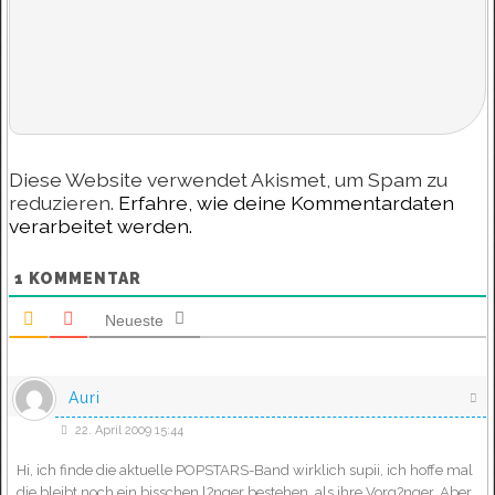
Diese Website verwendet Akismet, um Spam zu
reduzieren.
Erfahre, wie deine Kommentardaten
verarbeitet werden.
1
KOMMENTAR
Neueste
Auri
22. April 2009 15:44
Hi, ich finde die aktuelle POPSTARS-Band wirklich supii, ich hoffe mal
die bleibt noch ein bisschen l?nger bestehen, als ihre Vorg?nger. Aber