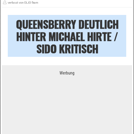
verfasst von OLJO-Team
QUEENSBERRY DEUTLICH
HINTER MICHAEL HIRTE /
SIDO KRITISCH
Werbung