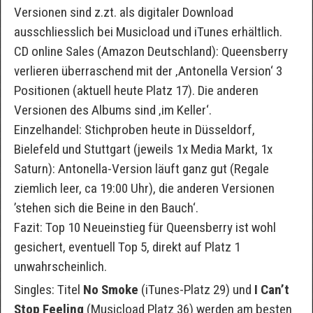
Versionen sind z.zt. als digitaler Download
ausschliesslich bei Musicload und iTunes erhältlich.
CD online Sales (Amazon Deutschland): Queensberry
verlieren überraschend mit der ‚Antonella Version‘ 3
Positionen (aktuell heute Platz 17). Die anderen
Versionen des Albums sind ‚im Keller‘.
Einzelhandel: Stichproben heute in Düsseldorf,
Bielefeld und Stuttgart (jeweils 1x Media Markt, 1x
Saturn): Antonella-Version läuft ganz gut (Regale
ziemlich leer, ca 19:00 Uhr), die anderen Versionen
’stehen sich die Beine in den Bauch‘.
Fazit: Top 10 Neueinstieg für Queensberry ist wohl
gesichert, eventuell Top 5, direkt auf Platz 1
unwahrscheinlich.
Singles: Titel
No Smoke
(iTunes-Platz 29) und
I Can’t
Stop Feeling
(Musicload Platz 36) werden am besten