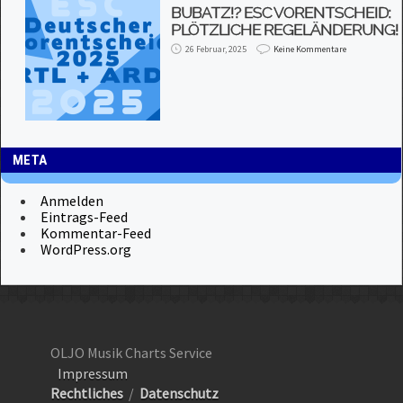
BUBATZ!? ESC VORENTSCHEID:
PLÖTZLICHE REGELÄNDERUNG!
26 Februar, 2025
Keine Kommentare
META
Anmelden
Eintrags-Feed
Kommentar-Feed
WordPress.org
OLJO Musik Charts Service
Impressum
Rechtliches
/
Datenschutz