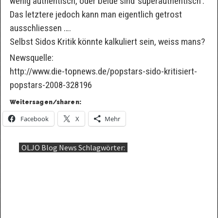
wenig authentisch, oder beide sind ’superauthentisch‘.
Das letztere jedoch kann man eigentlich getrost
ausschliessen ….
Selbst Sidos Kritik könnte kalkuliert sein, weiss mans?
Newsquelle:
http://www.die-topnews.de/popstars-sido-kritisiert-
popstars-2008-328196
Weitersagen/sharen:
Facebook
X
Mehr
OLJO Blog News Schlagwörter: