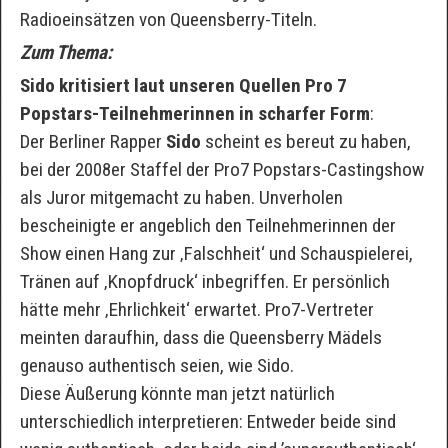
Radioeinsätzen von Queensberry-Titeln.
Zum Thema:
Sido kritisiert laut unseren Quellen Pro 7
Popstars-Teilnehmerinnen in scharfer Form
:
Der Berliner Rapper
Sido
scheint es bereut zu haben,
bei der 2008er Staffel der Pro7 Popstars-Castingshow
als Juror mitgemacht zu haben. Unverholen
bescheinigte er angeblich den Teilnehmerinnen der
Show einen Hang zur ‚Falschheit‘ und Schauspielerei,
Tränen auf ‚Knopfdruck‘ inbegriffen. Er persönlich
hätte mehr ‚Ehrlichkeit‘ erwartet. Pro7-Vertreter
meinten daraufhin, dass die Queensberry Mädels
genauso authentisch seien, wie Sido.
Diese Äußerung könnte man jetzt natürlich
unterschiedlich interpretieren: Entweder beide sind