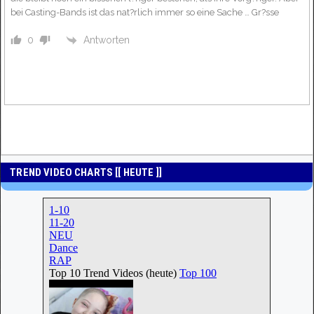
bei Casting-Bands ist das nat?rlich immer so eine Sache … Gr?sse
Antworten
0
TREND VIDEO CHARTS [[ HEUTE ]]