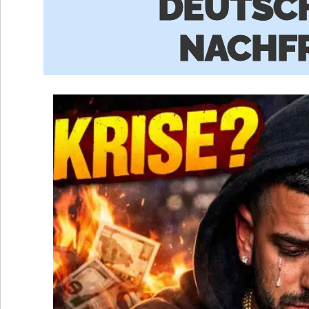
DEUTSCH
NACHF