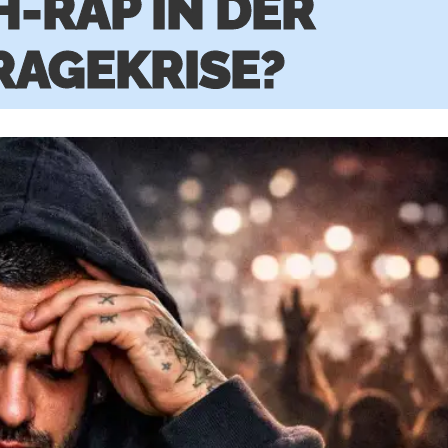
-RAP IN DER
RAGEKRISE?