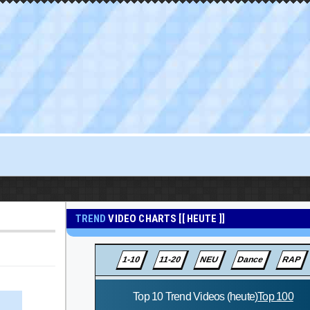
TREND
VIDEO CHARTS [[ HEUTE ]]