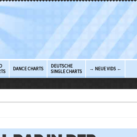
O
DEUTSCHE
DANCE CHARTS
→ NEUE VIDS ←
RTS
SINGLE CHARTS