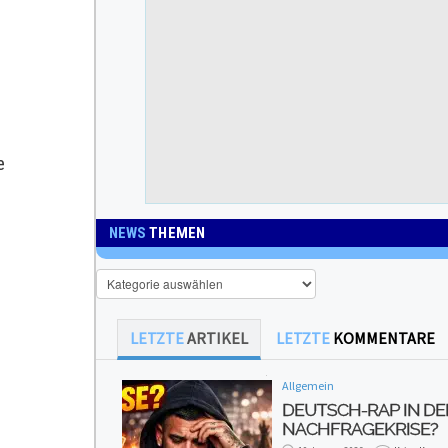
e
NEWS
THEMEN
News
Themen
LETZTE
ARTIKEL
LETZTE
KOMMENTARE
Allgemein
DEUTSCH-RAP IN DE
NACHFRAGEKRISE?