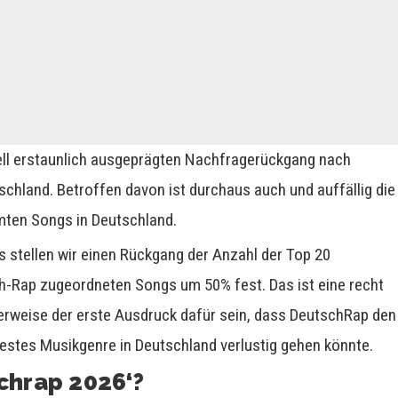
ll erstaunlich ausgeprägten Nachfragerückgang nach
hland. Betroffen davon ist durchaus auch und auffällig die
mten Songs in Deutschland.
s stellen wir einen Rückgang der Anzahl der Top 20
h-Rap zugeordneten Songs um 50% fest. Das ist eine recht
herweise der erste Ausdruck dafür sein, dass DeutschRap den
estes Musikgenre in Deutschland verlustig gehen könnte.
schrap 2026‘?