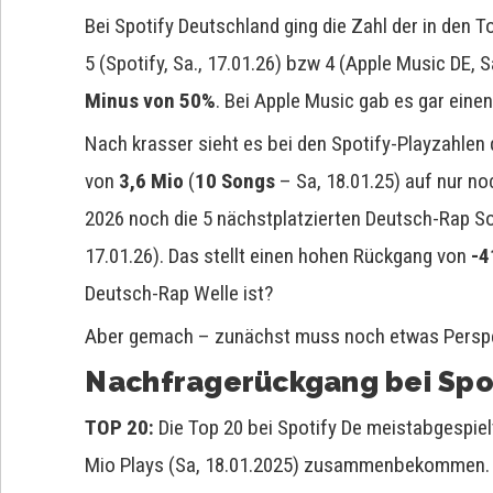
Bei Spotify Deutschland ging die Zahl der in den 
5 (Spotify, Sa., 17.01.26) bzw 4 (Apple Music DE, 
Minus von 50%
. Bei Apple Music gab es gar ein
Nach krasser sieht es bei den Spotify-Playzahlen 
von
3,6 Mio
(
10 Songs
– Sa, 18.01.25) auf nur n
2026 noch die 5 nächstplatzierten Deutsch-Rap S
17.01.26). Das stellt einen hohen Rückgang von
-
Deutsch-Rap Welle ist?
Aber gemach – zunächst muss noch etwas Perspe
Nachfragerückgang bei Spo
TOP 20:
Die Top 20 bei Spotify De meistabgespie
Mio Plays (Sa, 18.01.2025) zusammenbekommen. Ei