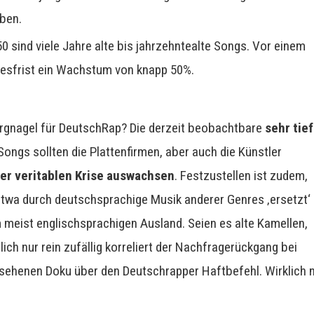
aben.
0 sind viele Jahre alte bis jahrzehntealte Songs. Vor einem
hresfrist ein Wachstum von knapp 50%.
argnagel für DeutschRap? Die derzeit beobachtbare
sehr tie
ngs sollten die Plattenfirmen, aber auch die Künstler
ner veritablen Krise auswachsen
. Festzustellen ist zudem,
twa durch deutschsprachige Musik anderer Genres ‚ersetzt‘
 meist englischsprachigen Ausland. Seien es alte Kamellen,
ich nur rein zufällig korreliert der Nachfragerückgang bei
esehenen Doku über den Deutschrapper Haftbefehl. Wirklich 