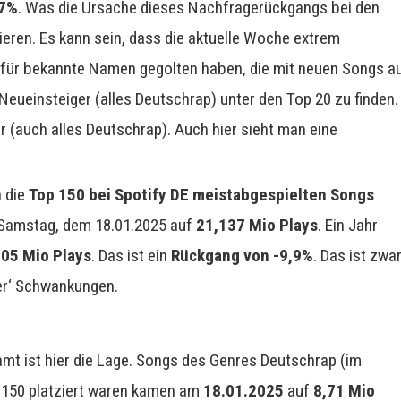
,7%
. Was die Ursache dieses Nachfragerückgangs bei den
ieren. Es kann sein, dass die aktuelle Woche extrem
 für bekannte Namen gegolten haben, die mit neuen Songs a
ueinsteiger (alles Deutschrap) unter den Top 20 zu finden.
 (auch alles Deutschrap). Auch hier sieht man eine
n die
Top 150 bei Spotify DE meistabgespielten Songs
Samstag, dem 18.01.2025 auf
21,137 Mio Plays
. Ein Jahr
,05 Mio Plays
. Das ist ein
Rückgang von -9,9%
. Das ist zwa
er‘ Schwankungen.
samt ist hier die Lage. Songs des Genres Deutschrap (im
op 150 platziert waren kamen am
18.01.2025
auf
8,71 Mio