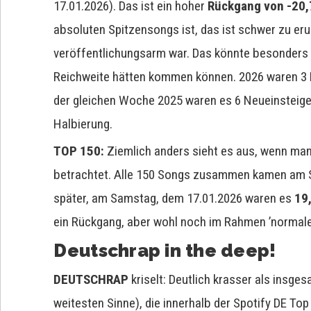
17.01.2026). Das ist ein hoher
Rückgang von -20
absoluten Spitzensongs ist, das ist schwer zu eru
veröffentlichungsarm war. Das könnte besonders
Reichweite hätten kommen können. 2026 waren 3 Ne
der gleichen Woche 2025 waren es 6 Neueinsteiger
Halbierung.
TOP 150:
Ziemlich anders sieht es aus, wenn ma
betrachtet. Alle 150 Songs zusammen kamen am 
später, am Samstag, dem 17.01.2026 waren es
19
ein Rückgang, aber wohl noch im Rahmen ’normal
Deutschrap in the deep!
DEUTSCHRAP
kriselt: Deutlich krasser als insge
weitesten Sinne), die innerhalb der Spotify DE T