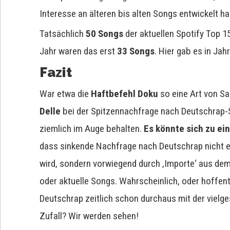
Interesse an älteren bis alten Songs entwickelt h
Tatsächlich
50 Songs
der aktuellen Spotify Top 15
Jahr waren das erst
33 Songs
. Hier gab es in Ja
Fazit
War etwa die
Haftbefehl Doku
so eine Art von S
Delle
bei der Spitzennachfrage nach Deutschrap-So
ziemlich im Auge behalten.
Es könnte sich zu ei
dass sinkende Nachfrage nach Deutschrap nicht e
wird, sondern vorwiegend durch ‚Importe‘ aus dem
oder aktuelle Songs. Wahrscheinlich, oder hoffentl
Deutschrap zeitlich schon durchaus mit der vielg
Zufall? Wir werden sehen!