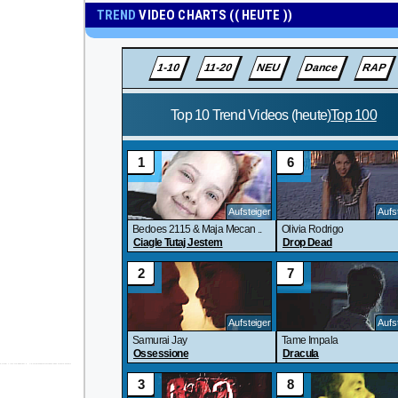
TREND
VIDEO CHARTS (( HEUTE ))