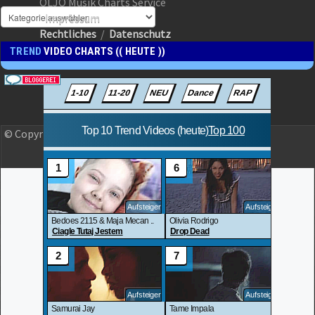
OLJO Musik Charts Service
Impressum
Rechtliches
/
Datenschutz
TREND
VIDEO CHARTS (( HEUTE ))
© Copyright 2023 OLJO