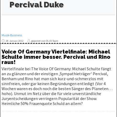
Percival Duke
Musik-Business
28. Januar, 2012
gepostet von OLJO-Team
Voice Of Germany Viertelfinale: Michael
Schulte immer besser. Percival und Rino
raus!
Viertelfinale bei The Voice Of Germany: Michael Schulte fängt
an zu glänzen und der einstigen ‚Sympathieträger‘ Percival,
Benham und Rino hat man sich kurz-und-schmerzlos mit
sinnfreien, oder gar keinen Begründungen entledigt (Vor 4
Wochen waren es doch noch die besten Sänger des Planeten…
hoho). Unmut im Netz über die für viele unverständliche
Juryentscheidungen verringern Popularität der Show.
Heimliche 50% Frauenquote Schuld an allem?