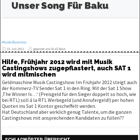
Unser Song Für Baku
Musik-Business
23. Juli, 2011
gepostet von OLJO-Team
Hilfe, Frühjahr 2012 wird mit Musik
Castingshows zugepflastert, auch SAT 1
wird mitmischen
Geldmaschine Musik Castingshow: Im Frühjahr 2012 steigt auch
der Kommerz-TV Sender Sat 1 in den Ring. Mit der Sat 1 Show
‚The Winner Is…‘ (Preisgeld für den Sieger doppelt so hoch, wie
bei RTL) soll á la RTL Werbegeld (und Anrufergeld!) per hohen
Quoten ins Sat 1 Kontor gescheffelt werden.
Hat Deutschland aber wirklich genug Talente, um die ganzen
Castingshows mit ansprechenden Kandidaten zu füllen??
SCHLAGWÖRTER ÜBERSICHT