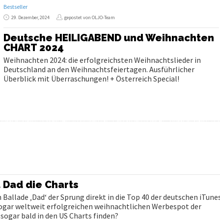
Bestseller
29. Dezember, 2024
gepostet von OLJO-Team
Deutsche HEILIGABEND und Weihnachten
CHART 2024
Weihnachten 2024: die erfolgreichsten Weihnachtslieder in
Deutschland an den Weihnachtsfeiertagen. Ausführlicher
Überblick mit Überraschungen! + Österreich Special!
 Dad die Charts
allade ‚Dad‘ der Sprung direkt in die Top 40 der deutschen iTunes
ogar weltweit erfolgreichen weihnachtlichen Werbespot der
sogar bald in den US Charts finden?