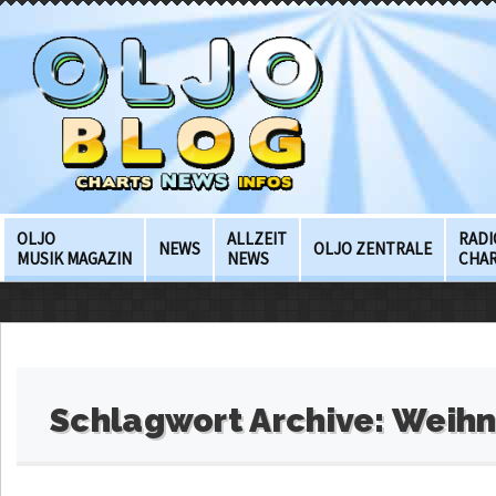
OLJO
ALLZEIT
RADI
NEWS
OLJO ZENTRALE
MUSIK MAGAZIN
NEWS
CHA
Schlagwort Archive:
Weihn