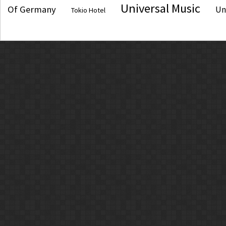
Universal Music
Of Germany
Un
Tokio Hotel