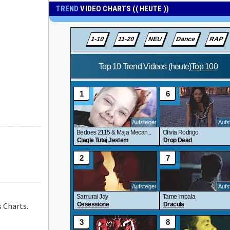
TREND
VIDEO CHARTS (( HEUTE ))
 Charts.