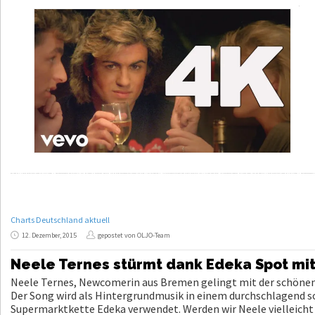
Charts Deutschland aktuell
12. Dezember, 2015
gepostet von OLJO-Team
Neele Ternes stürmt dank Edeka Spot mit
Neele Ternes, Newcomerin aus Bremen gelingt mit der schönen B
Der Song wird als Hintergrundmusik in einem durchschlagend s
Supermarktkette Edeka verwendet. Werden wir Neele vielleicht 