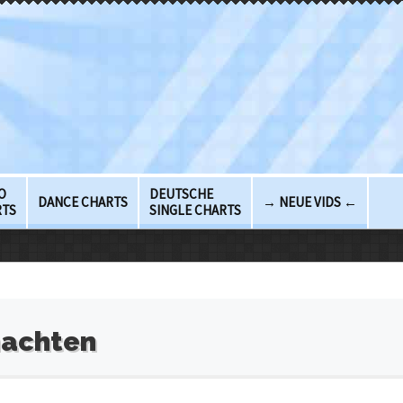
O
DEUTSCHE
DANCE CHARTS
→ NEUE VIDS ←
RTS
SINGLE CHARTS
achten