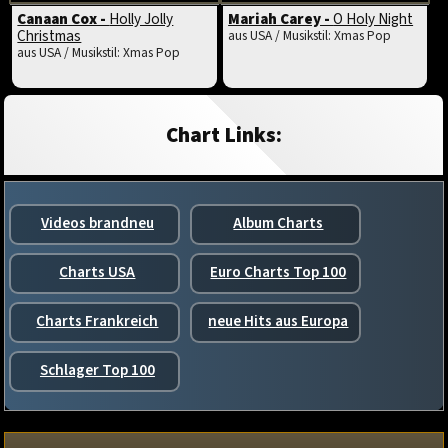
Canaan Cox -
Holly Jolly
Mariah Carey -
O Holy Night
Christmas
aus USA / Musikstil: Xmas Pop
aus USA / Musikstil: Xmas Pop
Chart Links:
Videos brandneu
Album Charts
Charts USA
Euro Charts Top 100
Charts Frankreich
neue Hits aus Europa
Schlager Top 100