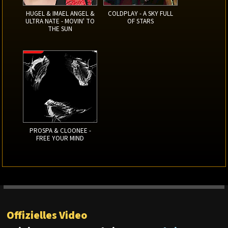
HUGEL & IMAEL ANGEL &
COLDPLAY - A SKY FULL
ULTRA NATE - MOVIN' TO
OF STARS
THE SUN
PROSPA & CLOONEE -
FREE YOUR MIND
Offizielles Video