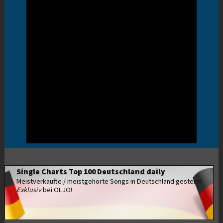
Single Charts Top 100 Deutschland daily
Meistverkaufte / meistgehörte Songs in Deutschland gestern!
Exklusiv
bei OLJO!