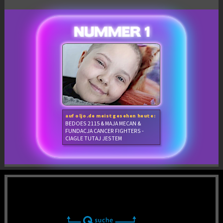
auf oljo.de meistgesehen heute:
BEDOES 2115 & MAJA MECAN &
FUNDACJA CANCER FIGHTERS -
CIAGLE TUTAJ JESTEM