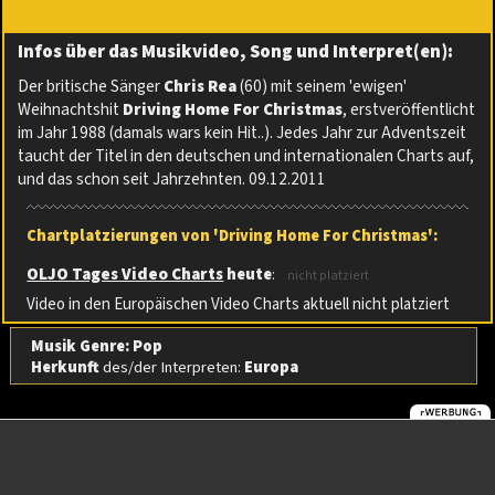
Infos über das Musikvideo, Song und Interpret(en):
Der britische Sänger
Chris Rea
(60) mit seinem 'ewigen'
Weihnachtshit
Driving Home For Christmas
, erstveröffentlicht
im Jahr 1988 (damals wars kein Hit..). Jedes Jahr zur Adventszeit
taucht der Titel in den deutschen und internationalen Charts auf,
und das schon seit Jahrzehnten. 09.12.2011
Chartplatzierungen von 'Driving Home For Christmas':
OLJO Tages Video Charts
heute
:
nicht platziert
Video in den Europäischen Video Charts aktuell nicht platziert
Musik Genre: Pop
Herkunft
des/der Interpreten:
Europa