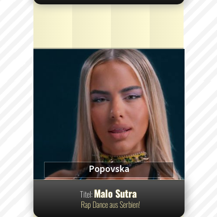
Popovska
Malo Sutra
Titel:
Rap Dance aus Serbien!