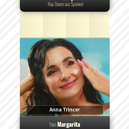
Rap Dance aus Spanien!
Anna Trincer
Margarita
Titel: