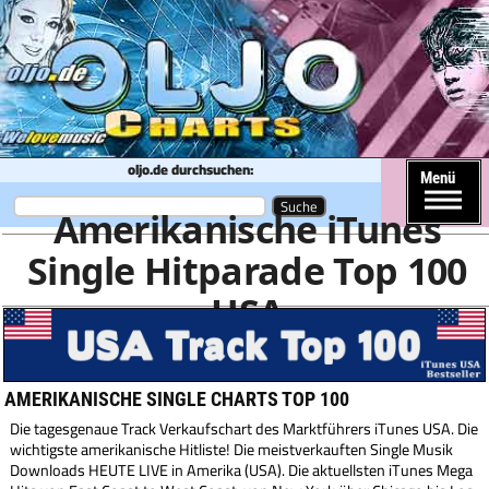
oljo.de durchsuchen:
Menü
Amerikanische iTunes
Single Hitparade Top 100
USA
Amerikanische Single Charts Top 100
Die tagesgenaue Track Verkaufschart des Marktführers iTunes USA. Die
wichtigste amerikanische Hitliste! Die meistverkauften Single Musik
Downloads HEUTE LIVE in Amerika (USA). Die aktuellsten iTunes Mega