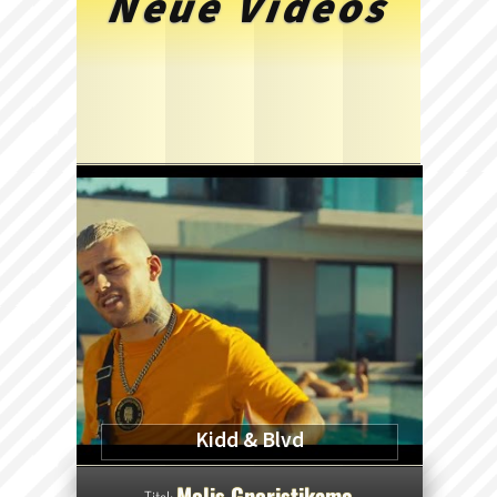
Neue Videos
Kidd & Blvd
Molis Gnoristikame