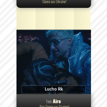
Dance aus Ukraine!
Lucho Rk
Aire
Titel:
Rap Dance aus Spanien!