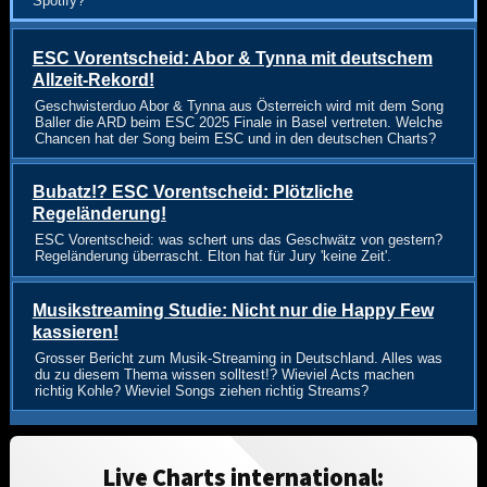
Spotify?
ESC Vorentscheid: Abor & Tynna mit deutschem
Allzeit-Rekord!
Geschwisterduo Abor & Tynna aus Österreich wird mit dem Song
Baller die ARD beim ESC 2025 Finale in Basel vertreten. Welche
Chancen hat der Song beim ESC und in den deutschen Charts?
Bubatz!? ESC Vorentscheid: Plötzliche
Regeländerung!
ESC Vorentscheid: was schert uns das Geschwätz von gestern?
Regeländerung überrascht. Elton hat für Jury 'keine Zeit'.
Musikstreaming Studie: Nicht nur die Happy Few
kassieren!
Grosser Bericht zum Musik-Streaming in Deutschland. Alles was
du zu diesem Thema wissen solltest!? Wieviel Acts machen
richtig Kohle? Wieviel Songs ziehen richtig Streams?
Live Charts international: