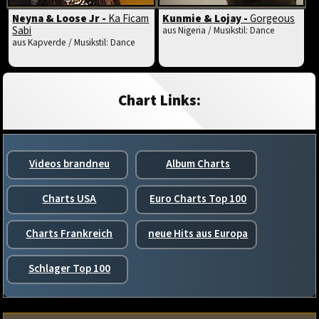
Neyna & Loose Jr -
Ka Ficam
Kunmie & Lojay -
Gorgeous
Sabi
aus Nigeria / Musikstil: Dance
aus Kapverde / Musikstil: Dance
Chart Links:
Videos brandneu
Album Charts
Charts USA
Euro Charts Top 100
Charts Frankreich
neue Hits aus Europa
Schlager Top 100