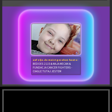
auf oljo.de meistgesehen heute:
BEDOES 2115 & MAJA MECAN &
FUNDACJA CANCER FIGHTERS -
CIAGLE TUTAJ JESTEM