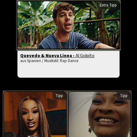
Extra Tipp
Quevedo & Nueva Linea -
Al Golpito
aus Spanien / Musikstil: Rap Dance
Tipp
Tipp