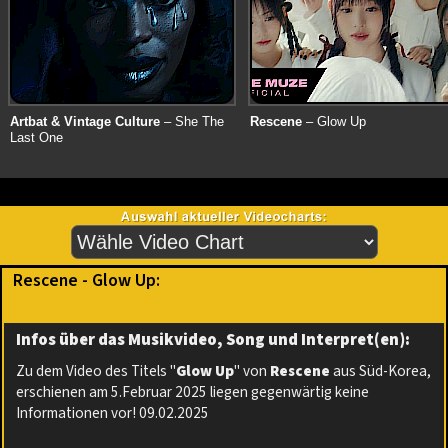
Artbat & Vintage Culture
– She The
Rescene
– Glow Up
Last One
Rescene - Glow Up:
Infos über das Musikvideo, Song und Interpret(en):
Zu dem Video des Titels "
Glow Up
" von
Rescene
aus Süd-Korea,
erschienen am 5.Februar 2025 liegen gegenwärtig keine
Informationen vor! 09.02.2025