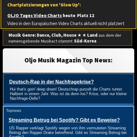
Chartplatzierungen von 'Glow Up':
OLJO Tages Video Charts
heute
:
Platz 12
Video in den Europäischen Video Charts aktuell nicht platziert
Musik Genre: Dance, Club, House
★ ★
Land
aus dem der
namensgebende Musikact stammt:
Süd-Korea
Oljo Musik Magazin Top News:
Deutsch-Rap in der Nachfragekrise?
Hui that's goin' deep down! Deutschrap purzelt die Charts runter.
Halbiert in einem Jahr. Was ist da denn los? Krise, oder nur kleine
Nachfrage-Delle?
Topnews
Streaming Betrug bei Spotify? Gibt es Beweise?
US Rapper verklagt Spotify wegen von ihm vermuteten Streaming
Betrug den Rapper Drake betreffend. Gibt es Streaming Betrug bei