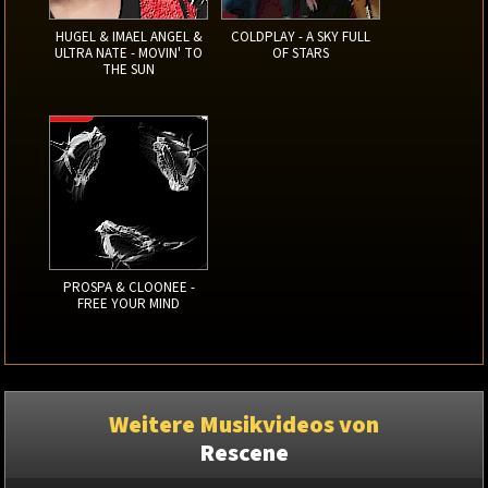
HUGEL & IMAEL ANGEL &
COLDPLAY - A SKY FULL
ULTRA NATE - MOVIN' TO
OF STARS
THE SUN
PROSPA & CLOONEE -
FREE YOUR MIND
Weitere Musikvideos von
Rescene