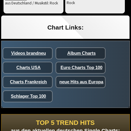
Rock
aus Deutschland / Musikstil: Rock
Chart Links:
Videos brandneu
Album Charts
Charts USA
Euro Charts Top 100
Charts Frankreich
neue Hits aus Europa
Schlager Top 100
TOP 5 TREND HITS
aus den aktuellen deutschen Single Charts: