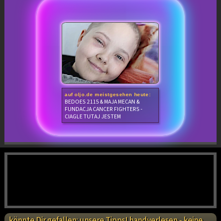
auf oljo.de meistgesehen heute:
BEDOES 2115 & MAJA MECAN &
FUNDACJA CANCER FIGHTERS -
CIAGLE TUTAJ JESTEM
könnte Dir gefallen: unsere Tipps! handverlesen - keine