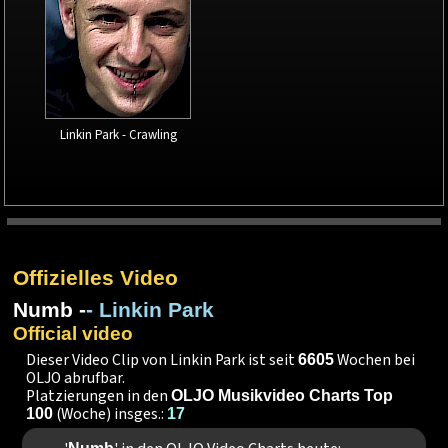
Linkin Park - Crawling
Offizielles Video
Numb -
- Linkin Park
Official video
Dieser Video Clip von Linkin Park ist seit
Wochen bei
6605
OLJO abrufbar.
Platzierungen in den
OLJO Musikvideo Charts Top
(Woche) insges.:
100
17
Numb