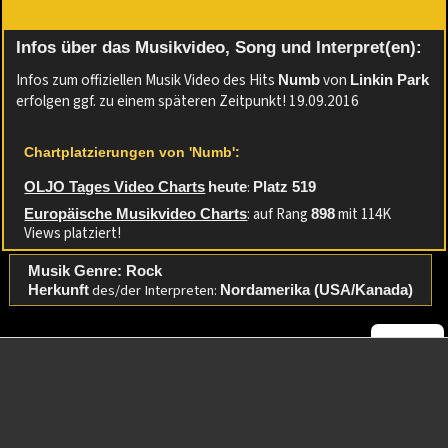
Infos über das Musikvideo, Song und Interpret(en):
Infos zum offiziellen Musik Video des Hits
von
Numb
Linkin Park
erfolgen ggf. zu einem späteren Zeitpunkt! 19.09.2016
Chartplatzierungen von 'Numb':
:
OLJO Tages Video Charts
heute
Platz 519
: auf Rang
mit 114K
Europäische Musikvideo Charts
898
Views platziert!
Musik Genre: Rock
des/der Interpreten:
Herkunft
Nordamerika (USA/Kanada)