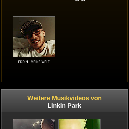
EDDIN - MEINE WELT
Weitere Musikvideos von
Linkin Park