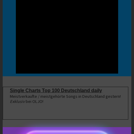
Single Charts Top 100 Deutschland daily
Meistverkaufte / meistgehörte Songs in Deutschland gestern!
Exklusiv
bei OLJO!