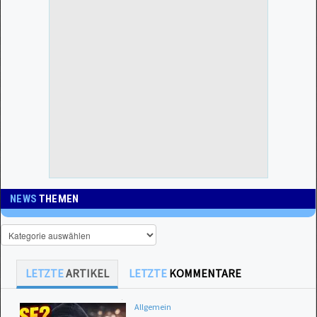
NEWS
THEMEN
LETZTE
ARTIKEL
LETZTE
KOMMENTARE
Allgemein