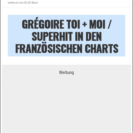
verfasst von OLJO-Team
GRÉGOIRE TOI + MOI /
SUPERHIT IN DEN
FRANZÖSISCHEN CHARTS
Werbung