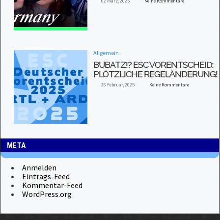
02 März, 2025
Keine Kommentare
Allgemein
BUBATZ!? ESC VORENTSCHEID:
PLÖTZLICHE REGELÄNDERUNG!
26 Februar, 2025
Keine Kommentare
META
Anmelden
Eintrags-Feed
Kommentar-Feed
WordPress.org