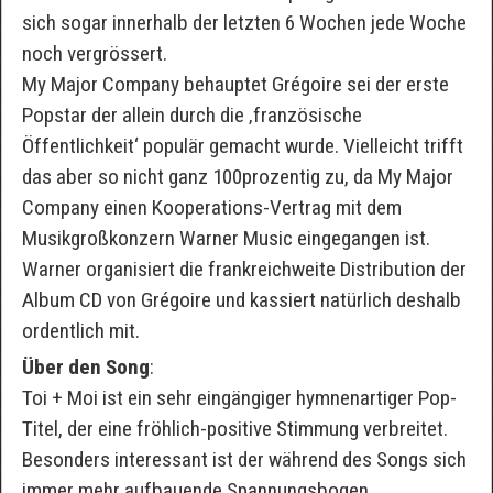
sich sogar innerhalb der letzten 6 Wochen jede Woche
noch vergrössert.
My Major Company behauptet Grégoire sei der erste
Popstar der allein durch die ‚französische
Öffentlichkeit‘ populär gemacht wurde. Vielleicht trifft
das aber so nicht ganz 100prozentig zu, da My Major
Company einen Kooperations-Vertrag mit dem
Musikgroßkonzern Warner Music eingegangen ist.
Warner organisiert die frankreichweite Distribution der
Album CD von Grégoire und kassiert natürlich deshalb
ordentlich mit.
Über den Song
:
Toi + Moi ist ein sehr eingängiger hymnenartiger Pop-
Titel, der eine fröhlich-positive Stimmung verbreitet.
Besonders interessant ist der während des Songs sich
immer mehr aufbauende Spannungsbogen.