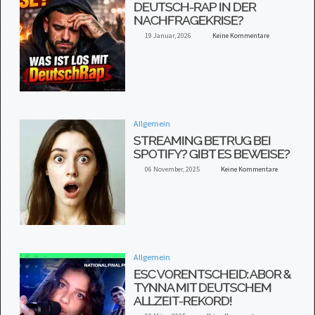
DEUTSCH-RAP IN DER
NACHFRAGEKRISE?
19 Januar, 2026
Keine Kommentare
Allgemein
STREAMING BETRUG BEI
SPOTIFY? GIBT ES BEWEISE?
06 November, 2025
Keine Kommentare
Allgemein
ESC VORENTSCHEID: ABOR &
TYNNA MIT DEUTSCHEM
ALLZEIT-REKORD!