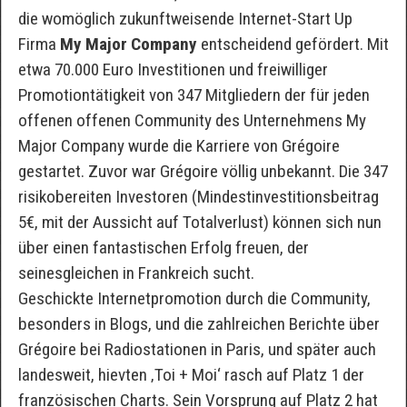
die womöglich zukunftweisende Internet-Start Up
Firma
My Major Company
entscheidend gefördert. Mit
etwa 70.000 Euro Investitionen und freiwilliger
Promotiontätigkeit von 347 Mitgliedern der für jeden
offenen offenen Community des Unternehmens My
Major Company wurde die Karriere von Grégoire
gestartet. Zuvor war Grégoire völlig unbekannt. Die 347
risikobereiten Investoren (Mindestinvestitionsbeitrag
5€, mit der Aussicht auf Totalverlust) können sich nun
über einen fantastischen Erfolg freuen, der
seinesgleichen in Frankreich sucht.
Geschickte Internetpromotion durch die Community,
besonders in Blogs, und die zahlreichen Berichte über
Grégoire bei Radiostationen in Paris, und später auch
landesweit, hievten ‚Toi + Moi‘ rasch auf Platz 1 der
französischen Charts. Sein Vorsprung auf Platz 2 hat