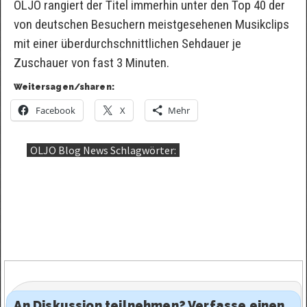
OLJO rangiert der Titel immerhin unter den Top 40 der
von deutschen Besuchern meistgesehenen Musikclips
mit einer überdurchschnittlichen Sehdauer je
Zuschauer von fast 3 Minuten.
Weitersagen/sharen:
Facebook
X
Mehr
OLJO Blog News Schlagwörter:
An Diskussion teilnehmen? Verfasse einen