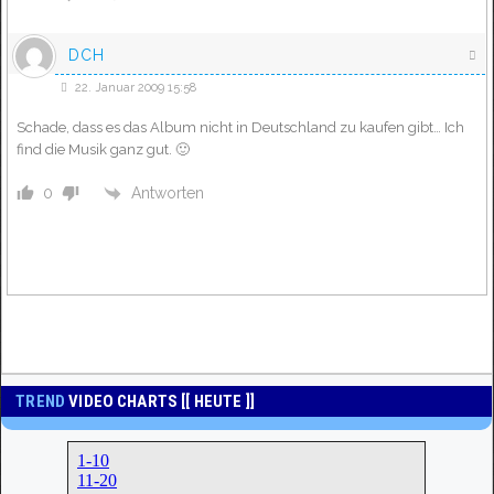
DCH
22. Januar 2009 15:58
Schade, dass es das Album nicht in Deutschland zu kaufen gibt… Ich
find die Musik ganz gut. 🙂
Antworten
0
TREND
VIDEO CHARTS [[ HEUTE ]]