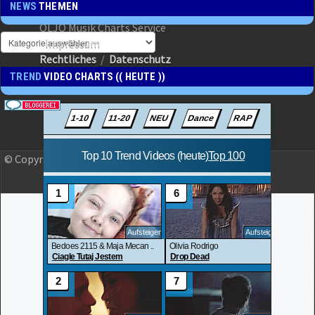
NEWS
THEMEN
OLJO Musik Charts Service
Impressum
Rechtliches
/
Datenschutz
TREND
VIDEO CHARTS (( HEUTE ))
© Copyright 2023 OLJO