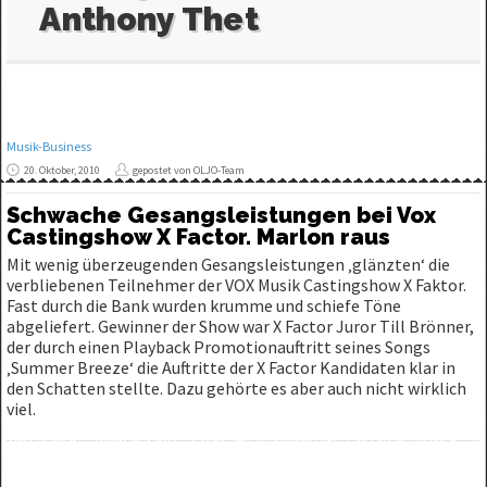
Anthony Thet
Musik-Business
20. Oktober, 2010
gepostet von OLJO-Team
Schwache Gesangsleistungen bei Vox
Castingshow X Factor. Marlon raus
Mit wenig überzeugenden Gesangsleistungen ‚glänzten‘ die
verbliebenen Teilnehmer der VOX Musik Castingshow X Faktor.
Fast durch die Bank wurden krumme und schiefe Töne
abgeliefert. Gewinner der Show war X Factor Juror Till Brönner,
der durch einen Playback Promotionauftritt seines Songs
‚Summer Breeze‘ die Auftritte der X Factor Kandidaten klar in
den Schatten stellte. Dazu gehörte es aber auch nicht wirklich
viel.