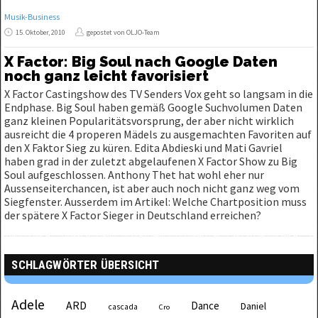
Musik-Business
15. Oktober, 2010
gepostet von OLJO-Team
X Factor: Big Soul nach Google Daten
noch ganz leicht favorisiert
X Factor Castingshow des TV Senders Vox geht so langsam in die
Endphase. Big Soul haben gemäß Google Suchvolumen Daten
ganz kleinen Popularitätsvorsprung, der aber nicht wirklich
ausreicht die 4 properen Mädels zu ausgemachten Favoriten auf
den X Faktor Sieg zu küren. Edita Abdieski und Mati Gavriel
haben grad in der zuletzt abgelaufenen X Factor Show zu Big
Soul aufgeschlossen. Anthony Thet hat wohl eher nur
Aussenseiterchancen, ist aber auch noch nicht ganz weg vom
Siegfenster. Ausserdem im Artikel: Welche Chartposition muss
der spätere X Factor Sieger in Deutschland erreichen?
SCHLAGWÖRTER ÜBERSICHT
Adele
ARD
Dance
Daniel
cascada
Cro