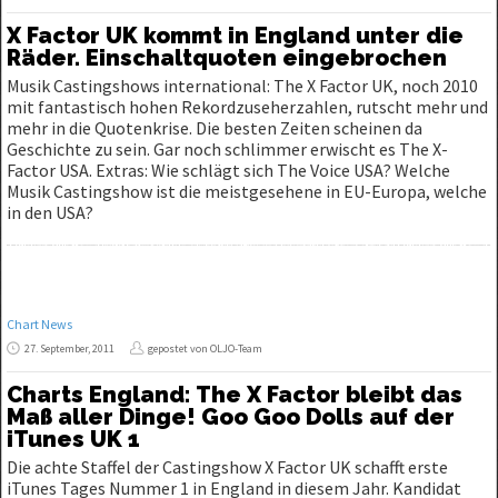
X Factor UK kommt in England unter die
Räder. Einschaltquoten eingebrochen
Musik Castingshows international: The X Factor UK, noch 2010
mit fantastisch hohen Rekordzuseherzahlen, rutscht mehr und
mehr in die Quotenkrise. Die besten Zeiten scheinen da
Geschichte zu sein. Gar noch schlimmer erwischt es The X-
Factor USA. Extras: Wie schlägt sich The Voice USA? Welche
Musik Castingshow ist die meistgesehene in EU-Europa, welche
in den USA?
Chart News
27. September, 2011
gepostet von OLJO-Team
Charts England: The X Factor bleibt das
Maß aller Dinge! Goo Goo Dolls auf der
iTunes UK 1
Die achte Staffel der Castingshow X Factor UK schafft erste
iTunes Tages Nummer 1 in England in diesem Jahr. Kandidat