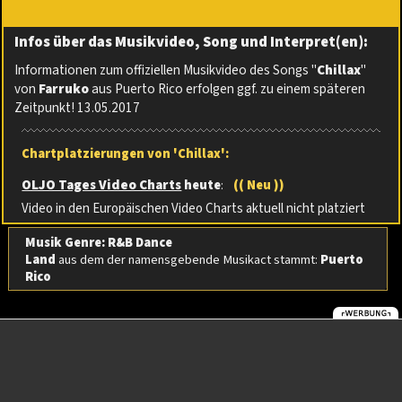
Infos über das Musikvideo, Song und Interpret(en):
Informationen zum offiziellen Musikvideo des Songs "
Chillax
"
von
Farruko
aus Puerto Rico erfolgen ggf. zu einem späteren
Zeitpunkt! 13.05.2017
Chartplatzierungen von 'Chillax':
OLJO Tages Video Charts
heute
:
(( Neu ))
Video in den Europäischen Video Charts aktuell nicht platziert
Musik Genre: R&B Dance
Land
aus dem der namensgebende Musikact stammt:
Puerto
Rico