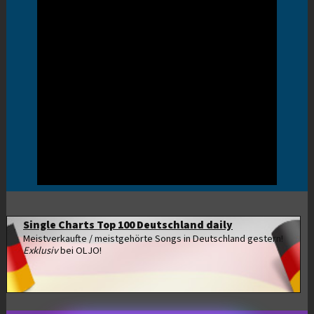
Single Charts Top 100 Deutschland daily
Meistverkaufte / meistgehörte Songs in Deutschland gestern!
Exklusiv
bei OLJO!