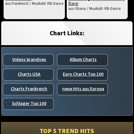
Bang
aus Frankreich / Musikstil: RB-Dance
aus Ghana / Musikstil: RB-Dance
Chart Links:
Videos brandneu
Album Charts
Charts USA
Euro Charts Top 100
Charts Frankreich
neue Hits aus Europa
Schlager Top 100
TOP 5 TREND HITS