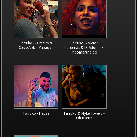
Farruko & Greeicy &
Farruko & Victor
Steve Aoki - Yapaque
Cardenas & Dj Adoni - El
Incomprendido
Farruko - Pepas
Farruko & Myke Towers -
Oh Mama