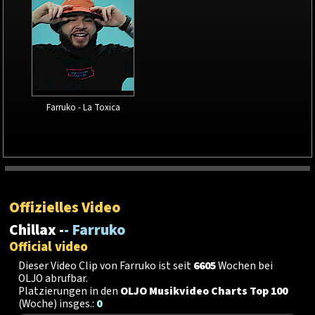
Farruko - La Toxica
Offizielles Video
Chillax -
- Farruko
Official video
Dieser Video Clip von Farruko ist seit
6605
Wochen bei
OLJO abrufbar.
Platzierungen in den
OLJO Musikvideo Charts Top 100
(Woche) insges.:
0