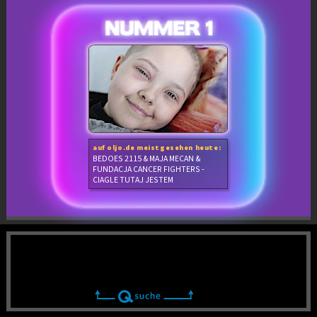
auf oljo.de meistgesehen heute:
BEDOES 2115 & MAJA MECAN &
FUNDACJA CANCER FIGHTERS -
CIAGLE TUTAJ JESTEM