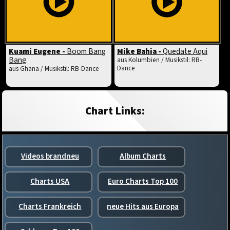
Kuami Eugene -
Boom Bang
Mike Bahia -
Quedate Aqui
Bang
aus Kolumbien / Musikstil: RB-
Dance
aus Ghana / Musikstil: RB-Dance
Chart Links:
Videos brandneu
Album Charts
Charts USA
Euro Charts Top 100
Charts Frankreich
neue Hits aus Europa