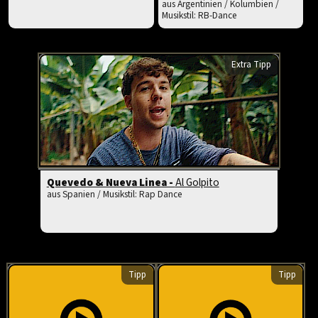
aus Argentinien / Kolumbien /
Musikstil: RB-Dance
Extra Tipp
Quevedo & Nueva Linea -
Al Golpito
aus Spanien / Musikstil: Rap Dance
Tipp
Tipp