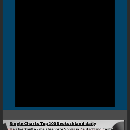
Single Charts Top 100 Deutschland daily
Meistverkaufte / meistgehörte Songs in Deutschland gestern!