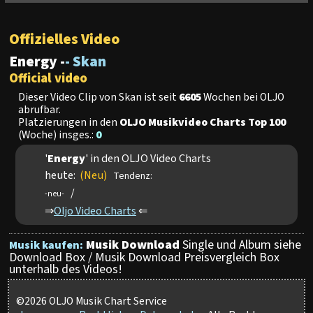
Offizielles Video
Energy -
- Skan
Official video
Dieser Video Clip von Skan ist seit
6605
Wochen bei OLJO
abrufbar.
Platzierungen in den
OLJO Musikvideo Charts Top 100
(Woche) insges.:
0
'
Energy
' in den OLJO Video Charts
heute:
(Neu)
Tendenz:
/
-neu-
⇒
Oljo Video Charts
⇐
Musik Download
Single und Album siehe
Musik kaufen:
Download Box / Musik Download Preisvergleich Box
unterhalb des Videos!
©2026 OLJO Musik Chart Service