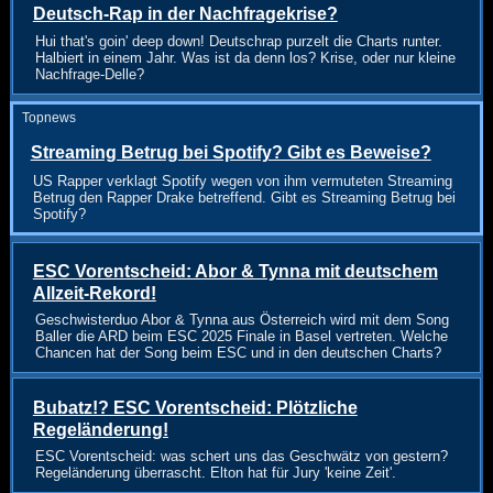
Deutsch-Rap in der Nachfragekrise?
Hui that's goin' deep down! Deutschrap purzelt die Charts runter.
Halbiert in einem Jahr. Was ist da denn los? Krise, oder nur kleine
Nachfrage-Delle?
Topnews
Streaming Betrug bei Spotify? Gibt es Beweise?
US Rapper verklagt Spotify wegen von ihm vermuteten Streaming
Betrug den Rapper Drake betreffend. Gibt es Streaming Betrug bei
Spotify?
ESC Vorentscheid: Abor & Tynna mit deutschem
Allzeit-Rekord!
Geschwisterduo Abor & Tynna aus Österreich wird mit dem Song
Baller die ARD beim ESC 2025 Finale in Basel vertreten. Welche
Chancen hat der Song beim ESC und in den deutschen Charts?
Bubatz!? ESC Vorentscheid: Plötzliche
Regeländerung!
ESC Vorentscheid: was schert uns das Geschwätz von gestern?
Regeländerung überrascht. Elton hat für Jury 'keine Zeit'.