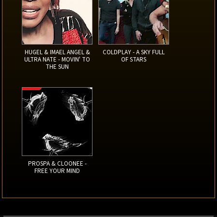
HUGEL & IMAEL ANGEL &
COLDPLAY - A SKY FULL
ULTRA NATE - MOVIN' TO
OF STARS
THE SUN
PROSPA & CLOONEE -
FREE YOUR MIND