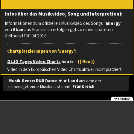
Infos über das Musikvideo, Song und Interpret(en):
Informationen zum offiziellen Musikvideo des Songs "
Energy
"
von
Skan
aus Frankreich erfolgen ggf. zu einem späteren
Zeitpunkt! 30.04.2018
Chartplatzierungen von 'Energy':
OLJO Tages Video Charts
heute
:
(( Neu ))
Video in den Europäischen Video Charts aktuell nicht platziert
Musik Genre: R&B Dance
★ ★
Land
aus dem der
namensgebende Musikact stammt:
Frankreich