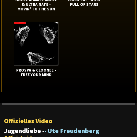
HUGEL & IMAEL ANGEL
COLDPLAY - A SKY
& ULTRA NATE -
FULL OF STARS
MOVIN' TO THE SUN
PROSPA & CLOONEE -
FREE YOUR MIND
Offizielles Video
Jugendliebe -
- Ute Freudenberg