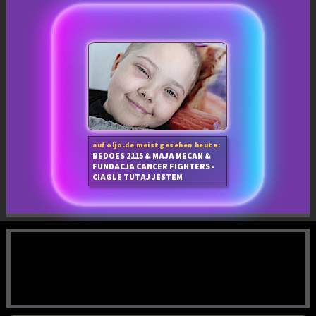
auf oljo.de meistgesehen heute:
BEDOES 2115 & MAJA MECAN &
FUNDACJA CANCER FIGHTERS -
CIAGLE TUTAJ JESTEM