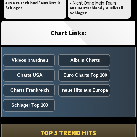
-
Nicht Ohne Mein Team
aus Deutschland / Musikstil:
Schlager
aus Deutschland / Musikstil:
Schlager
Chart Links:
Videos brandneu
Album Charts
Charts USA
Euro Charts Top 100
Charts Frankreich
neue Hits aus Europa
Schlager Top 100
TOP 5 TREND HITS