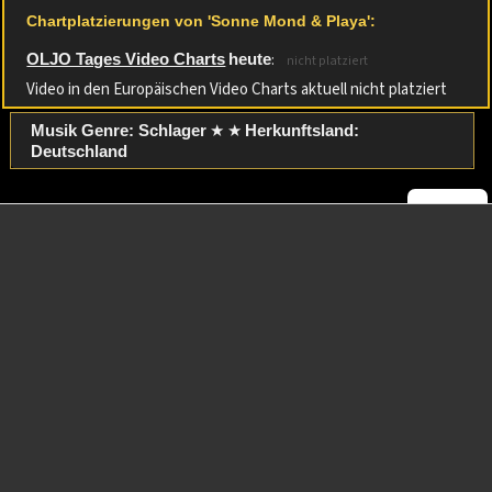
Chartplatzierungen von 'Sonne Mond & Playa':
:
OLJO Tages Video Charts
heute
nicht platziert
Video in den Europäischen Video Charts aktuell nicht platziert
★ ★
Musik Genre: Schlager
Herkunftsland:
Deutschland