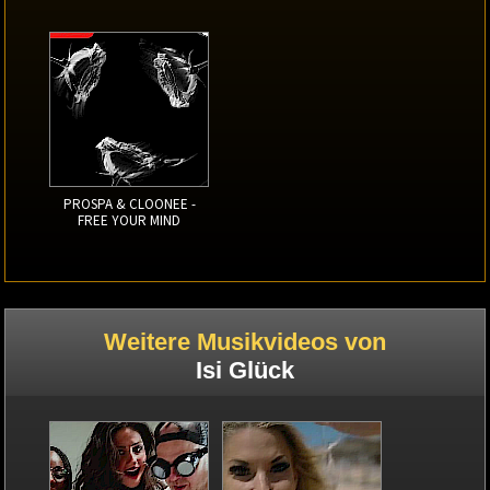
PROSPA & CLOONEE -
FREE YOUR MIND
Weitere Musikvideos von
Isi Glück