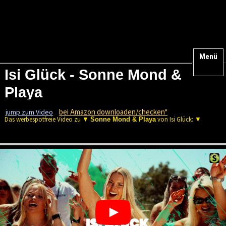
Menü
Isi Glück - Sonne Mond &
Playa
bei Amazon downloaden/checken*
jump zum Video
Das werbespotfreie Video zu ▼
von Isi Glück: ▼
Sonne Mond & Playa