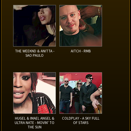
THE WEEKND & ANITTA -
AITCH - RMB
SAO PAULO
HUGEL & IMAEL ANGEL &
COLDPLAY - A SKY FULL
ULTRA NATE - MOVIN' TO
OF STARS
THE SUN