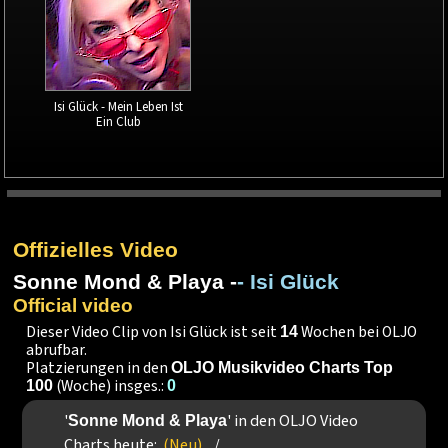
Isi Glück - Mein Leben Ist
Ein Club
Offizielles Video
Sonne Mond & Playa -
- Isi Glück
Official video
Dieser Video Clip von Isi Glück ist seit
Wochen bei OLJO
14
abrufbar.
Platzierungen in den
OLJO Musikvideo Charts Top
(Woche) insges.:
100
0
'
' in den OLJO Video
Sonne Mond & Playa
Charts heute:
(Neu)
/