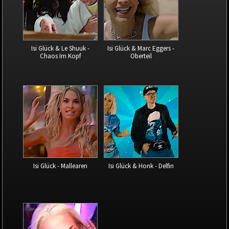
Isi Glück & Le Shuuk -
Isi Glück & Marc Eggers -
Chaos Im Kopf
Oberteil
Isi Glück - Mallearen
Isi Glück & Honk - Delfin