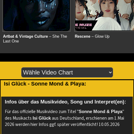
Artbat & Vintage Culture
– She The
Rescene
– Glow Up
Last One
Isi Glück - Sonne Mond & Playa:
Infos über das Musikvideo, Song und Interpret(en):
Für das offizielle Musikvideo zum Titel "
"
Sonne Mond & Playa
des Musikacts
aus Deutschland, erschienen am 1.Mai
Isi Glück
2026 werden hier Infos ggf. später veröffentlicht! 10.05.2026