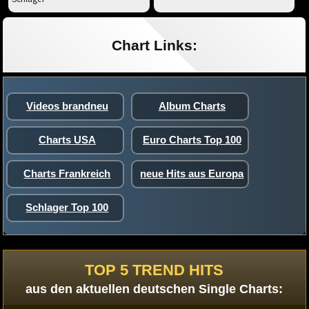
Chart Links:
Videos brandneu
Album Charts
Charts USA
Euro Charts Top 100
Charts Frankreich
neue Hits aus Europa
Schlager Top 100
TOP 5 TREND HITS
aus den aktuellen deutschen Single Charts: