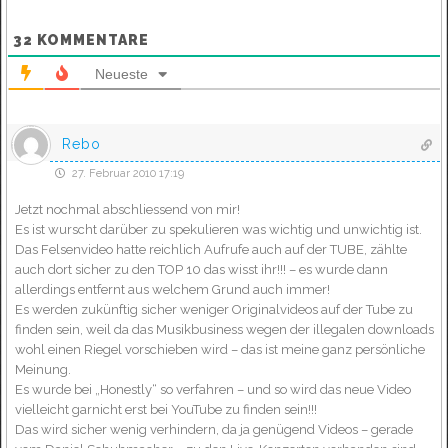
32
KOMMENTARE
Neueste
Rebo
27. Februar 2010 17:19
Jetzt nochmal abschliessend von mir!
Es ist wurscht darüber zu spekulieren was wichtig und unwichtig ist.
Das Felsenvideo hatte reichlich Aufrufe auch auf der TUBE, zählte
auch dort sicher zu den TOP 10 das wisst ihr!!! – es wurde dann
allerdings entfernt aus welchem Grund auch immer!
Es werden zukünftig sicher weniger Originalvideos auf der Tube zu
finden sein, weil da das Musikbusiness wegen der illegalen downloads
wohl einen Riegel vorschieben wird – das ist meine ganz persönliche
Meinung.
Es wurde bei „Honestly“ so verfahren – und so wird das neue Video
vielleicht garnicht erst bei YouTube zu finden sein!!!
Das wird sicher wenig verhindern, da ja genügend Videos – gerade