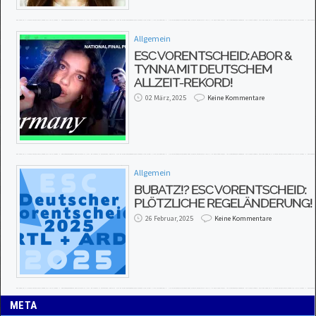
Allgemein
ESC VORENTSCHEID: ABOR &
TYNNA MIT DEUTSCHEM
ALLZEIT-REKORD!
02 März, 2025
Keine Kommentare
Allgemein
BUBATZ!? ESC VORENTSCHEID:
PLÖTZLICHE REGELÄNDERUNG!
26 Februar, 2025
Keine Kommentare
META