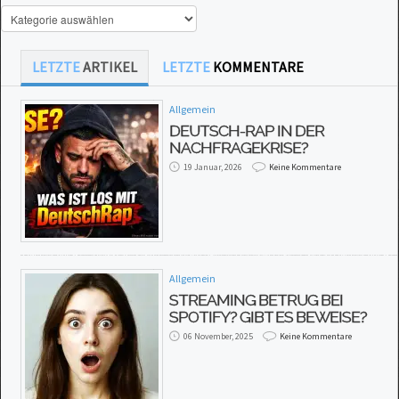
LETZTE
ARTIKEL
LETZTE
KOMMENTARE
Allgemein
DEUTSCH-RAP IN DER
NACHFRAGEKRISE?
19 Januar, 2026
Keine Kommentare
Allgemein
STREAMING BETRUG BEI
SPOTIFY? GIBT ES BEWEISE?
06 November, 2025
Keine Kommentare