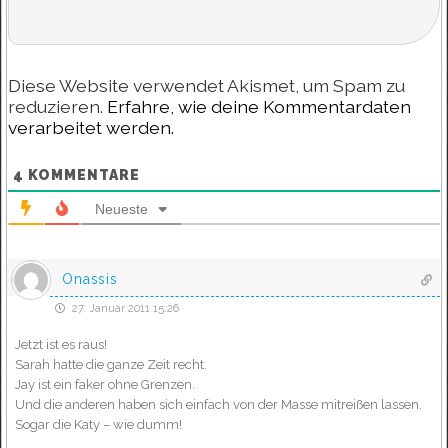
Diese Website verwendet Akismet, um Spam zu
reduzieren.
Erfahre, wie deine Kommentardaten
verarbeitet werden.
4
KOMMENTARE
Neueste
Onassis
27. Januar 2011 15:26
Jetzt ist es raus!
Sarah hatte die ganze Zeit recht.
Jay ist ein faker ohne Grenzen.
Und die anderen haben sich einfach von der Masse mitreißen lassen.
Sogar die Katy – wie dumm!