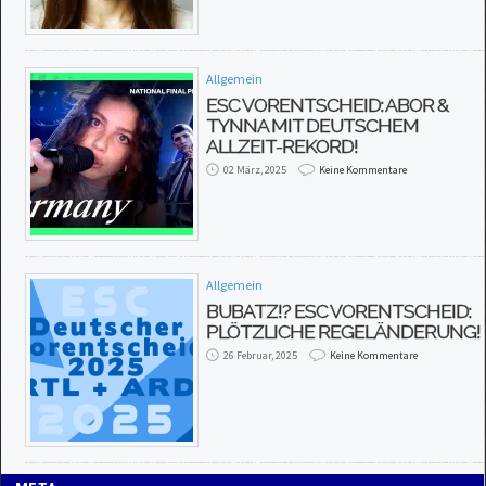
Allgemein
ESC VORENTSCHEID: ABOR &
TYNNA MIT DEUTSCHEM
ALLZEIT-REKORD!
02 März, 2025
Keine Kommentare
Allgemein
BUBATZ!? ESC VORENTSCHEID:
PLÖTZLICHE REGELÄNDERUNG!
26 Februar, 2025
Keine Kommentare