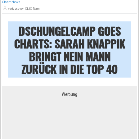
Chart News
verfasst von OLJO-Team
DSCHUNGELCAMP GOES
CHARTS: SARAH KNAPPIK
BRINGT NEIN MANN
ZURÜCK IN DIE TOP 40
Werbung