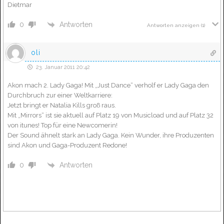
Dietmar
Antworten
0
Antworten anzeigen
(1)
oli
23. Januar 2011 20:42
Akon mach 2. Lady Gaga! Mit „Just Dance“ verholf er Lady Gaga den
Durchbruch zur einer Weltkarriere:
Jetzt bringt er Natalia Kills groß raus.
Mit „Mirrors“ ist sie aktuell auf Platz 19 von Musicload und auf Platz 32
von itunes! Top für eine Newcomerin!
Der Sound ähnelt stark an Lady Gaga. Kein Wunder, ihre Produzenten
sind Akon und Gaga-Produzent Redone!
Antworten
0