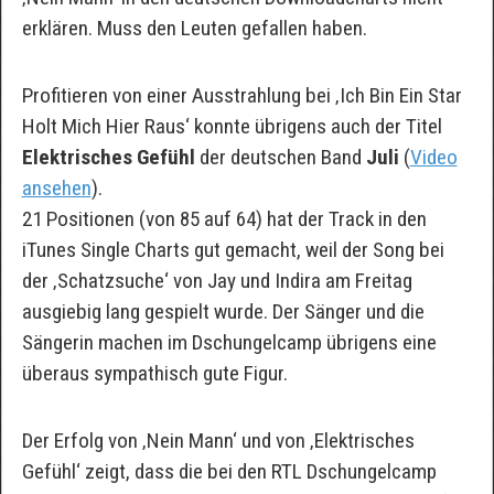
erklären. Muss den Leuten gefallen haben.
Profitieren von einer Ausstrahlung bei ‚Ich Bin Ein Star
Holt Mich Hier Raus‘ konnte übrigens auch der Titel
Elektrisches Gefühl
der deutschen Band
Juli
(
Video
ansehen
).
21 Positionen (von 85 auf 64) hat der Track in den
iTunes Single Charts gut gemacht, weil der Song bei
der ‚Schatzsuche‘ von Jay und Indira am Freitag
ausgiebig lang gespielt wurde. Der Sänger und die
Sängerin machen im Dschungelcamp übrigens eine
überaus sympathisch gute Figur.
Der Erfolg von ‚Nein Mann‘ und von ‚Elektrisches
Gefühl‘ zeigt, dass die bei den RTL Dschungelcamp