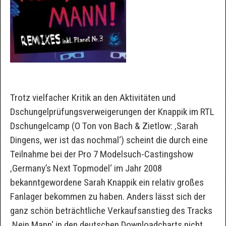
Trotz vielfacher Kritik an den Aktivitäten und
Dschungelprüfungsverweigerungen der Knappik im RTL
Dschungelcamp (O Ton von Bach & Zietlow: ‚Sarah
Dingens, wer ist das nochmal‘) scheint die durch eine
Teilnahme bei der Pro 7 Modelsuch-Castingshow
‚Germany’s Next Topmodel‘ im Jahr 2008
bekanntgewordene Sarah Knappik ein relativ großes
Fanlager bekommen zu haben. Anders lässt sich der
ganz schön beträchtliche Verkaufsanstieg des Tracks
‚Nein Mann‘ in den deutschen Downloadcharts nicht