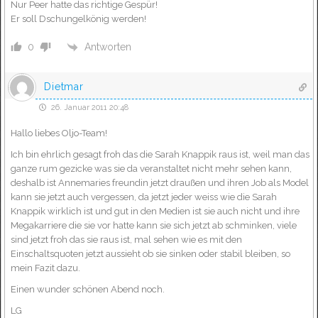
Nur Peer hatte das richtige Gespür!
Er soll Dschungelkönig werden!
Antworten
0
Dietmar
26. Januar 2011 20:48
Hallo liebes Oljo-Team!
Ich bin ehrlich gesagt froh das die Sarah Knappik raus ist, weil man das
ganze rum gezicke was sie da veranstaltet nicht mehr sehen kann,
deshalb ist Annemaries freundin jetzt draußen und ihren Job als Model
kann sie jetzt auch vergessen, da jetzt jeder weiss wie die Sarah
Knappik wirklich ist und gut in den Medien ist sie auch nicht und ihre
Megakarriere die sie vor hatte kann sie sich jetzt ab schminken, viele
sind jetzt froh das sie raus ist, mal sehen wie es mit den
Einschaltsquoten jetzt aussieht ob sie sinken oder stabil bleiben, so
mein Fazit dazu.
Einen wunder schönen Abend noch.
LG