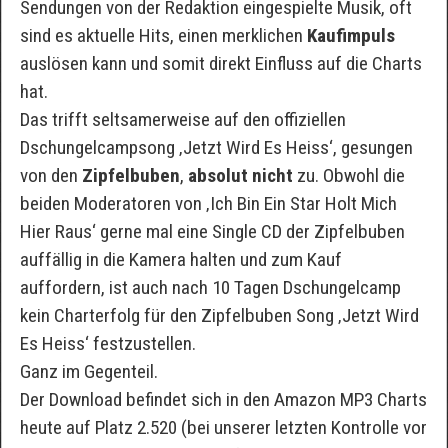
Sendungen von der Redaktion eingespielte Musik, oft
sind es aktuelle Hits, einen merklichen
Kaufimpuls
auslösen kann und somit direkt Einfluss auf die Charts
hat.
Das trifft seltsamerweise auf den offiziellen
Dschungelcampsong ‚Jetzt Wird Es Heiss‘, gesungen
von den
Zipfelbuben
,
absolut nicht
zu. Obwohl die
beiden Moderatoren von ‚Ich Bin Ein Star Holt Mich
Hier Raus‘ gerne mal eine Single CD der Zipfelbuben
auffällig in die Kamera halten und zum Kauf
auffordern, ist auch nach 10 Tagen Dschungelcamp
kein Charterfolg für den Zipfelbuben Song ‚Jetzt Wird
Es Heiss‘ festzustellen.
Ganz im Gegenteil.
Der Download befindet sich in den Amazon MP3 Charts
heute auf Platz 2.520 (bei unserer letzten Kontrolle vor