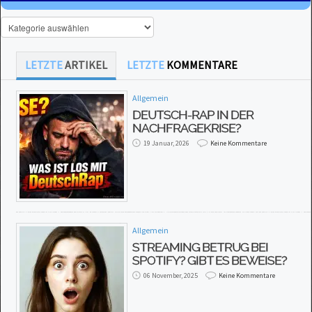
LETZTE
ARTIKEL
LETZTE
KOMMENTARE
Allgemein
DEUTSCH-RAP IN DER
NACHFRAGEKRISE?
19 Januar, 2026
Keine Kommentare
Allgemein
STREAMING BETRUG BEI
SPOTIFY? GIBT ES BEWEISE?
06 November, 2025
Keine Kommentare