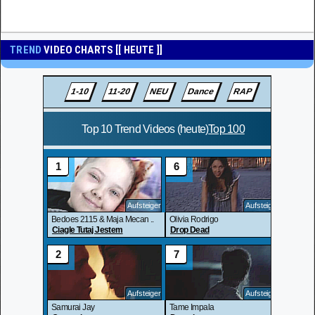
TREND
VIDEO CHARTS [[ HEUTE ]]