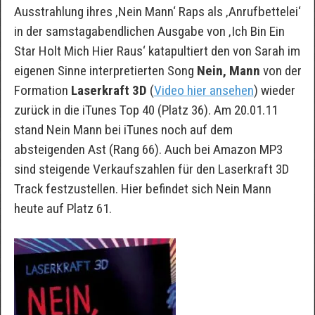
Ausstrahlung ihres ‚Nein Mann‘ Raps als ‚Anrufbettelei‘
in der samstagabendlichen Ausgabe von ‚Ich Bin Ein
Star Holt Mich Hier Raus‘ katapultiert den von Sarah im
eigenen Sinne interpretierten Song
Nein, Mann
von der
Formation
Laserkraft 3D
(
Video hier ansehen
) wieder
zurück in die iTunes Top 40 (Platz 36). Am 20.01.11
stand Nein Mann bei iTunes noch auf dem
absteigenden Ast (Rang 66). Auch bei Amazon MP3
sind steigende Verkaufszahlen für den Laserkraft 3D
Track festzustellen. Hier befindet sich Nein Mann
heute auf Platz 61.