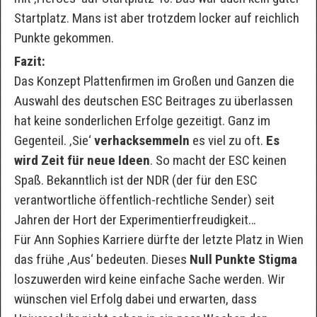
Startplatz. Mans ist aber trotzdem locker auf reichlich
Punkte gekommen.
Fazit:
Das Konzept Plattenfirmen im Großen und Ganzen die
Auswahl des deutschen ESC Beitrages zu überlassen
hat keine sonderlichen Erfolge gezeitigt. Ganz im
Gegenteil. ‚Sie‘
verhacksemmeln
es viel zu oft.
Es
wird Zeit für neue Ideen
. So macht der ESC keinen
Spaß. Bekanntlich ist der NDR (der für den ESC
verantwortliche öffentlich-rechtliche Sender) seit
Jahren der Hort der Experimentierfreudigkeit…
Für Ann Sophies Karriere dürfte der letzte Platz in Wien
das frühe ‚Aus‘ bedeuten. Dieses
Null Punkte Stigma
loszuwerden wird keine einfache Sache werden. Wir
wünschen viel Erfolg dabei und erwarten, dass