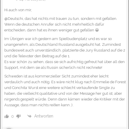
Hi auch von mir,
@Deutschi, das hat nichts mit trauen zu tun, sondern mit gefallen.
Wenn die deutschen Anrufer sich nicht mehrheitlich dafür
entscheiden, dann hat es ihnen weniger gut gefallen 😀
Im Übrigen war ich gestern am Spielbudenplatz und es war so
unangenehm, als Deutschland Russland ausgebuht hat. Zumindest
bundesweit auch unverständlich, platzierte die Jury Russland auf die 2
und die Televoter den Beitrag auf die 1.
Es war schön zu sehen, dass sie sich aufrichtig gefreut hat über all den
Support, mit dem sie als Russin sicherlich nicht rechnete!
Schweden ist aus kommerzieller Sicht zumindest eher leicht
verdaulich und auch nötig. Es wäre nicht klug nach Emmelie de Forest
und Conchita Wurst eine weitere schlecht verkaufende Single zu
haben, die vielleicht qualitative und von der Message her gut ist, aber
nirgends gespielt würde. Denn dann kämen wieder die Kritiker mit der
Aussage, dass man nichts reißen kann ;).
Antworten
0