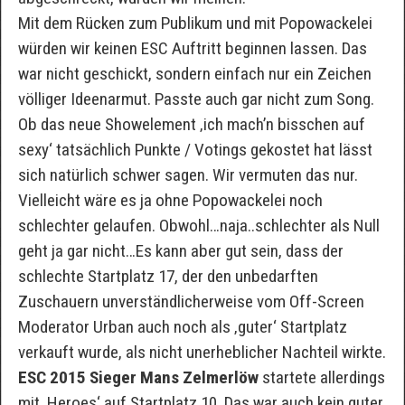
Mit dem Rücken zum Publikum und mit Popowackelei
würden wir keinen ESC Auftritt beginnen lassen. Das
war nicht geschickt, sondern einfach nur ein Zeichen
völliger Ideenarmut. Passte auch gar nicht zum Song.
Ob das neue Showelement ‚ich mach’n bisschen auf
sexy‘ tatsächlich Punkte / Votings gekostet hat lässt
sich natürlich schwer sagen. Wir vermuten das nur.
Vielleicht wäre es ja ohne Popowackelei noch
schlechter gelaufen. Obwohl…naja..schlechter als Null
geht ja gar nicht…Es kann aber gut sein, dass der
schlechte Startplatz 17, der den unbedarften
Zuschauern unverständlicherweise vom Off-Screen
Moderator Urban auch noch als ‚guter‘ Startplatz
verkauft wurde, als nicht unerheblicher Nachteil wirkte.
ESC 2015 Sieger Mans Zelmerlöw
startete allerdings
mit ‚Heroes‘ auf Startplatz 10. Das war auch kein guter