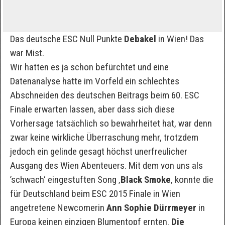
Das deutsche ESC Null Punkte
Debakel
in Wien! Das
war Mist.
Wir hatten es ja schon befürchtet und eine
Datenanalyse hatte im Vorfeld ein schlechtes
Abschneiden des deutschen Beitrags beim 60. ESC
Finale erwarten lassen, aber dass sich diese
Vorhersage tatsächlich so bewahrheitet hat, war denn
zwar keine wirkliche Überraschung mehr, trotzdem
jedoch ein gelinde gesagt höchst unerfreulicher
Ausgang des Wien Abenteuers. Mit dem von uns als
’schwach‘ eingestuften Song ‚
Black Smoke
‚ konnte die
für Deutschland beim ESC 2015 Finale in Wien
angetretene Newcomerin
Ann Sophie Dürrmeyer
in
Europa keinen einzigen Blumentopf ernten.
Die