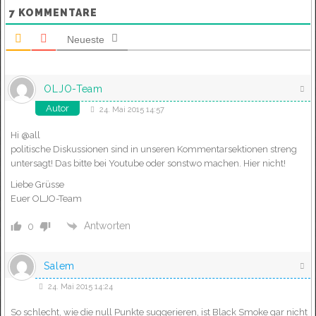
7
KOMMENTARE
Neueste
OLJO-Team
Autor
24. Mai 2015 14:57
Hi @all
politische Diskussionen sind in unseren Kommentarsektionen streng
untersagt! Das bitte bei Youtube oder sonstwo machen. Hier nicht!
Liebe Grüsse
Euer OLJO-Team
Antworten
0
Salem
24. Mai 2015 14:24
So schlecht, wie die null Punkte suggerieren, ist Black Smoke gar nicht