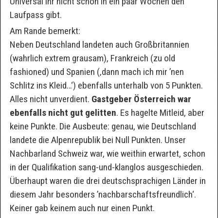
Universal ihr nicht schon in ein paar Wochen den
Laufpass gibt.
Am Rande bemerkt:
Neben Deutschland landeten auch Großbritannien
(wahrlich extrem grausam), Frankreich (zu old
fashioned) und Spanien (‚dann mach ich mir ’nen
Schlitz ins Kleid…‘) ebenfalls unterhalb von 5 Punkten.
Alles nicht unverdient.
Gastgeber Österreich war
ebenfalls nicht gut gelitten
. Es hagelte Mitleid, aber
keine Punkte. Die Ausbeute: genau, wie Deutschland
landete die Alpenrepublik bei Null Punkten. Unser
Nachbarland Schweiz war, wie weithin erwartet, schon
in der Qualifikation sang-und-klanglos ausgeschieden.
Überhaupt waren die drei deutschsprachigen Länder in
diesem Jahr besonders ’nachbarschaftsfreundlich‘.
Keiner gab keinem auch nur einen Punkt.