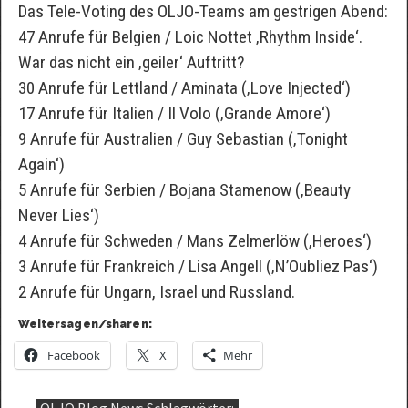
Das Tele-Voting des OLJO-Teams am gestrigen Abend:
47 Anrufe für Belgien / Loic Nottet ‚Rhythm Inside‘.
War das nicht ein ‚geiler‘ Auftritt?
30 Anrufe für Lettland / Aminata (‚Love Injected‘)
17 Anrufe für Italien / Il Volo (‚Grande Amore‘)
9 Anrufe für Australien / Guy Sebastian (‚Tonight
Again‘)
5 Anrufe für Serbien / Bojana Stamenow (‚Beauty
Never Lies‘)
4 Anrufe für Schweden / Mans Zelmerlöw (‚Heroes‘)
3 Anrufe für Frankreich / Lisa Angell (‚N’Oubliez Pas‘)
2 Anrufe für Ungarn, Israel und Russland.
Weitersagen/sharen:
Facebook
X
Mehr
OLJO Blog News Schlagwörter: