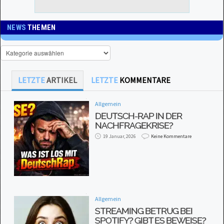
NEWS
THEMEN
LETZTE
ARTIKEL
LETZTE
KOMMENTARE
Allgemein
DEUTSCH-RAP IN DER
NACHFRAGEKRISE?
19 Januar, 2026
Keine Kommentare
Allgemein
STREAMING BETRUG BEI
SPOTIFY? GIBT ES BEWEISE?