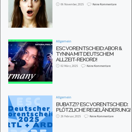
06 November, 2025
Keine Kommentare
Allgemein
ESC VORENTSCHEID: ABOR &
TYNNA MIT DEUTSCHEM
ALLZEIT-REKORD!
02 März, 2025
Keine Kommentare
Allgemein
BUBATZ!? ESC VORENTSCHEID:
PLÖTZLICHE REGELÄNDERUNG!
26 Februar, 2025
Keine Kommentare