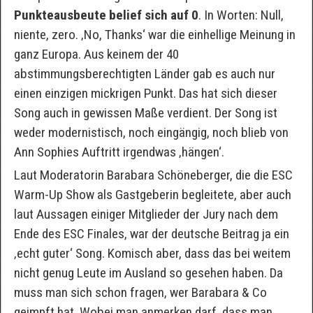
Punkteausbeute belief sich auf 0
. In Worten: Null,
niente, zero. ‚No, Thanks‘ war die einhellige Meinung in
ganz Europa. Aus keinem der 40
abstimmungsberechtigten Länder gab es auch nur
einen einzigen mickrigen Punkt. Das hat sich dieser
Song auch in gewissen Maße verdient. Der Song ist
weder modernistisch, noch eingängig, noch blieb von
Ann Sophies Auftritt irgendwas ‚hängen‘.
Laut Moderatorin Barabara Schöneberger, die die ESC
Warm-Up Show als Gastgeberin begleitete, aber auch
laut Aussagen einiger Mitglieder der Jury nach dem
Ende des ESC Finales, war der deutsche Beitrag ja ein
‚echt guter‘ Song. Komisch aber, dass das bei weitem
nicht genug Leute im Ausland so gesehen haben. Da
muss man sich schon fragen, wer Barabara & Co
geimpft hat. Wobei man anmerken darf, dass man