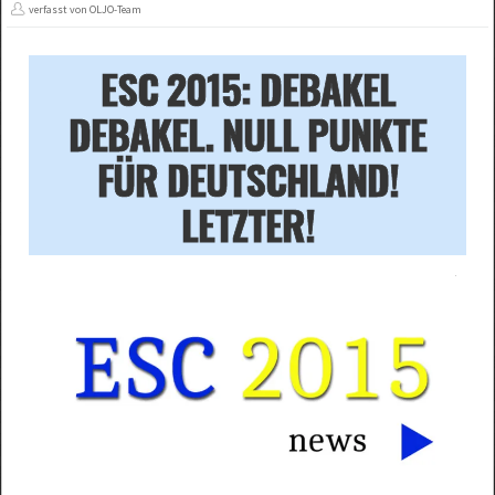
verfasst von OLJO-Team
ESC 2015: DEBAKEL
DEBAKEL. NULL PUNKTE
FÜR DEUTSCHLAND!
LETZTER!