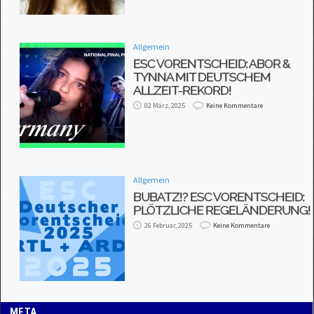
Allgemein
ESC VORENTSCHEID: ABOR &
TYNNA MIT DEUTSCHEM
ALLZEIT-REKORD!
02 März, 2025
Keine Kommentare
Allgemein
BUBATZ!? ESC VORENTSCHEID:
PLÖTZLICHE REGELÄNDERUNG!
26 Februar, 2025
Keine Kommentare
META