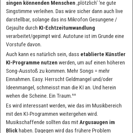
singen könnenden Menschen
‚plötzlich‘ ’ne gute
Singstimme verleihen. Das wäre sicher dann auch live
darstellbar, solange das ins Mikrofon Gesungene /
Gejaulte durch
KI-Echtzeitumwandlung
verarbeitet/gepimpt wird. Autotune ist im Grunde eine
Vorstufe davon.
Auch kann es natürlich sein, dass
etablierte Künstler
KI-Programme nutzen
werden, um auf einen höheren
Song-Ausstoß zu kommen. Mehr Songs = mehr
Einnahmen. Easy. Herrscht Geldmangel und/oder
Ideenmangel, schmeisst man die KI an. Und herein
wehen die Scheine. Ein Traum.^^
Es wird interessant werden, wie das im Musikbereich
mit den KI-Programmen weitergehen wird.
Musikschaffende sollten das mit
Argusaugen im
Blick
haben. Dagegen wird das frühere Problem