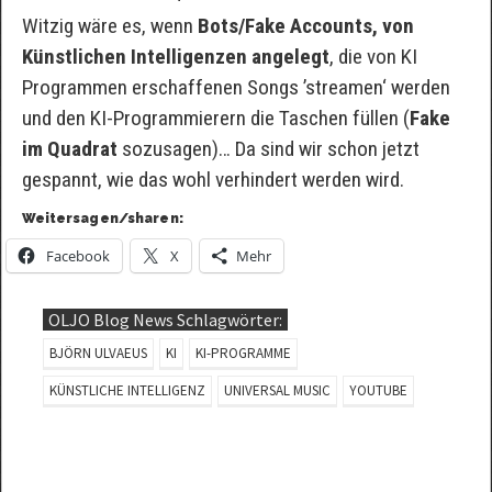
Witzig wäre es, wenn
Bots/Fake Accounts, von
Künstlichen Intelligenzen angelegt
, die von KI
Programmen erschaffenen Songs ’streamen‘ werden
und den KI-Programmierern die Taschen füllen (
Fake
im Quadrat
sozusagen)… Da sind wir schon jetzt
gespannt, wie das wohl verhindert werden wird.
Weitersagen/sharen:
Facebook
X
Mehr
OLJO Blog News Schlagwörter:
BJÖRN ULVAEUS
KI
KI-PROGRAMME
KÜNSTLICHE INTELLIGENZ
UNIVERSAL MUSIC
YOUTUBE