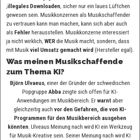
‚
illegales Downloaden
‚ sicher nur ein laues Lüftchen
gewesen sein. Musikkonzernen als Musikschaffender
zu vertrauen kann man machen, kann sich aber auch
als
Fehler
herausstellen. Musikkonzerne interessiert
ja nicht wirklich,
WER
die Musik macht, sondern, dass
mit Musik
viel Umsatz gemacht wird
(Hersteller egal).
Was meinen Musikschaffende
zum Thema KI?
Björn Ulvaeus
, einer der Gründer der schwedischen
Popgruppe
Abba
zeigte sich offen für KI-
Anwendungen im Musikbereich. Er
warnt
aber
gleichzeitig auch
vor den Gefahren, die von KI-
Programmen für den Musikbereich ausgehen
könnten
. Ulveaus Meinung nach wird KI ein Werkzeug
für Musik-Kreative sein. Seiner Meinung nach wird KI