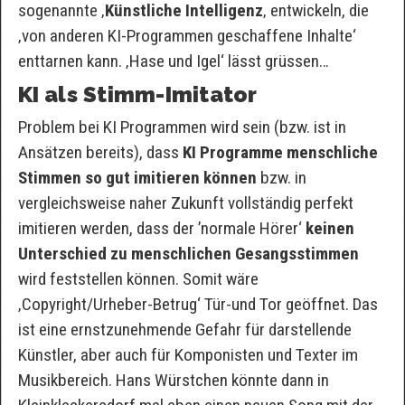
sogenannte ‚
Künstliche Intelligenz
‚ entwickeln, die
‚von anderen KI-Programmen geschaffene Inhalte‘
enttarnen kann. ‚Hase und Igel‘ lässt grüssen…
KI als Stimm-Imitator
Problem bei KI Programmen wird sein (bzw. ist in
Ansätzen bereits), dass
KI Programme menschliche
Stimmen so gut imitieren können
bzw. in
vergleichsweise naher Zukunft vollständig perfekt
imitieren werden, dass der ’normale Hörer‘
keinen
Unterschied zu menschlichen Gesangsstimmen
wird feststellen können. Somit wäre
‚Copyright/Urheber-Betrug‘ Tür-und Tor geöffnet. Das
ist eine ernstzunehmende Gefahr für darstellende
Künstler, aber auch für Komponisten und Texter im
Musikbereich. Hans Würstchen könnte dann in