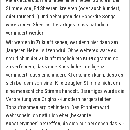
Kleinkleckersdorf mal eben einen neuen Song mit der
Stimme von ‚Ed Sheeran‘ kreieren (oder auch hundert,
oder tausend…) und behaupten der Song/die Songs
wäre von Ed Sheeran. Derartiges muss natürlich
verhindert werden.
Wir werden in Zukunft sehen, wer denn hier dann am
‚längeren Hebel‘ sitzen wird. Ohne weiteres wäre es
natürlich in der Zukunft möglich ein KI-Programm so
zu verfeinern, dass eine Künstliche Intelligenz
verhindert, dass eine andere KI erkennen kann, dass es
sich bei dem von einer KI erzeugten Stimme nicht um
eine menschliche Stimme handelt. Derartiges würde die
Verbreitung von Original-Künstlern hergerstellten
Tonaufnahmen arg behindern. Das Problem wird
wahrscheinlich natürlich eher ‚bekannte
Künstler/innen‘ betreffen, da sich nur bei denen das KI-