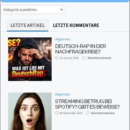
LETZTE ARTIKEL
LETZTE KOMMENTARE
Allgemein
DEUTSCH-RAP IN DER
NACHFRAGEKRISE?
19 Januar, 2026
Keine Kommentare
Allgemein
STREAMING BETRUG BEI
SPOTIFY? GIBT ES BEWEISE?
06 November, 2025
Keine Kommentare