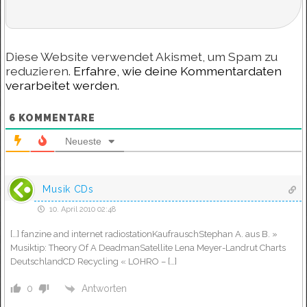
Diese Website verwendet Akismet, um Spam zu
reduzieren.
Erfahre, wie deine Kommentardaten
verarbeitet werden.
6
KOMMENTARE
Neueste
Musik CDs
10. April 2010 02:48
[…] fanzine and internet radiostationKaufrauschStephan A. aus B. »
Musiktip: Theory Of A DeadmanSatellite Lena Meyer-Landrut Charts
DeutschlandCD Recycling « LOHRO – […]
Antworten
0