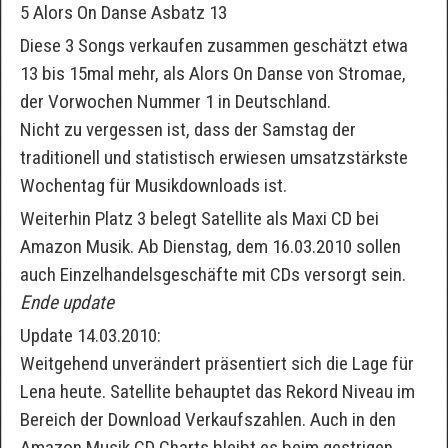
5 Alors On Danse Asbatz 13
Diese 3 Songs verkaufen zusammen geschätzt etwa
13 bis 15mal mehr, als Alors On Danse von Stromae,
der Vorwochen Nummer 1 in Deutschland.
Nicht zu vergessen ist, dass der Samstag der
traditionell und statistisch erwiesen umsatzstärkste
Wochentag für Musikdownloads ist.
Weiterhin Platz 3 belegt Satellite als Maxi CD bei
Amazon Musik. Ab Dienstag, dem 16.03.2010 sollen
auch Einzelhandelsgeschäfte mit CDs versorgt sein.
Ende update
Update 14.03.2010:
Weitgehend unverändert präsentiert sich die Lage für
Lena heute. Satellite behauptet das Rekord Niveau im
Bereich der Download Verkaufszahlen. Auch in den
Amazon Musik CD Charts bleibt es beim gestrigen