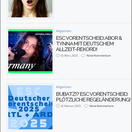
Allgemein
ESC VORENTSCHEID: ABOR &
TYNNA MIT DEUTSCHEM
ALLZEIT-REKORD!
02 März, 2025
Keine Kommentare
Allgemein
BUBATZ!? ESC VORENTSCHEID:
PLÖTZLICHE REGELÄNDERUNG!
26 Februar, 2025
Keine Kommentare