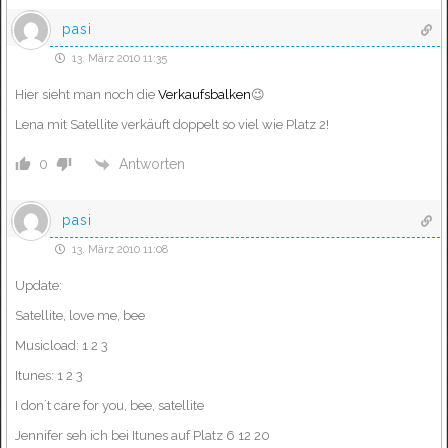
pasi
13. März 2010 11:35
Hier sieht man noch die
Verkaufsbalken
😉
Lena mit Satellite verkäuft doppelt so viel wie Platz 2!
Antworten
0
pasi
13. März 2010 11:08
Update:
Satellite, love me, bee
Musicload: 1 2 3
Itunes: 1 2 3
I don´t care for you, bee, satellite
Jennifer seh ich bei Itunes auf Platz 6 12 20