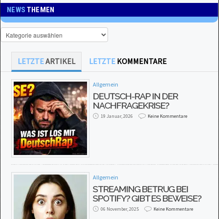
NEWS
THEMEN
LETZTE
ARTIKEL
LETZTE
KOMMENTARE
Allgemein
DEUTSCH-RAP IN DER
NACHFRAGEKRISE?
19 Januar, 2026
Keine Kommentare
Allgemein
STREAMING BETRUG BEI
SPOTIFY? GIBT ES BEWEISE?
06 November, 2025
Keine Kommentare