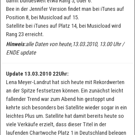
damit bundesweit etwa Rang 5, oder 6.
Bee in der Jennifer Version findet man bei iTunes auf
Position 8, bei Musicload auf 15.
Satellite bei iTunes auf Platz 14, bei Musicload wird
Rang 23 erreicht.
Hinweis
:alle Daten von heute,13.03.2010, 13.00 Uhr /
ENDE update
Update 13.03.2010 22Uhr:
Lena Meyer-Landrut hat sich heute mit Rekordwerten
an der Spitze festsetzen können. Ein zunächst leicht
fallender Trend war zum Abend hin gestoppt und
kehrte sich besonders bei Satellite wieder sogar in ein
leichtes Plus um. Satellite hat damit bereits heute so
viele Verkäufe erzielt, dass dieser Titel in der
laufenden Chartwoche Platz 1 in Deutschland belegen