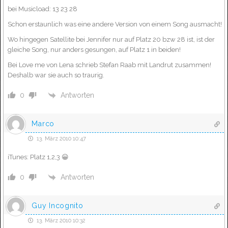
bei Musicload: 13 23 28
Schon erstaunlich was eine andere Version von einem Song ausmacht!
Wo hingegen Satellite bei Jennifer nur auf Platz 20 bzw 28 ist, ist der
gleiche Song, nur anders gesungen, auf Platz 1 in beiden!
Bei Love me von Lena schrieb Stefan Raab mit Landrut zusammen!
Deshalb war sie auch so traurig.
Antworten
0
Marco
13. März 2010 10:47
iTunes: Platz 1,2,3 😀
Antworten
0
Guy Incognito
13. März 2010 10:32