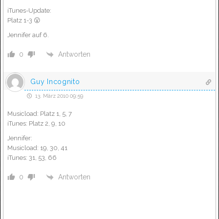
iTunes-Update:
Platz 1-3 😮
Jennifer auf 6.
Antworten
0
Guy Incognito
13. März 2010 09:59
Musicload: Platz 1, 5, 7
iTunes: Platz 2, 9, 10
Jennifer:
Musicload: 19, 30, 41
iTunes: 31, 53, 66
Antworten
0