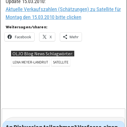
Update 15.03.2010:
Aktuelle Verkaufszahlen (Schätzungen) zu Satellite für
Montag den 15.03.2010 bitte clicken
Weitersagen/sharen:
Facebook
X
Mehr
OLJO Blog News Schlagwörter:
LENA MEYER-LANDRUT
SATELLITE