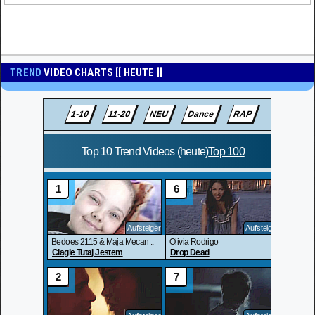
TREND
VIDEO CHARTS [[ HEUTE ]]