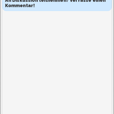
An Diskussion teilnehmen? Verfasse einen
Kommentar!